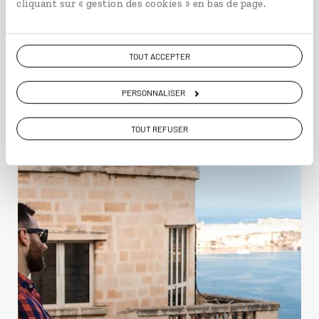
cliquant sur « gestion des cookies » en bas de page.
Voyager à l’essentiel
TOUT ACCEPTER
Malte
PERSONNALISER
TOUT REFUSER