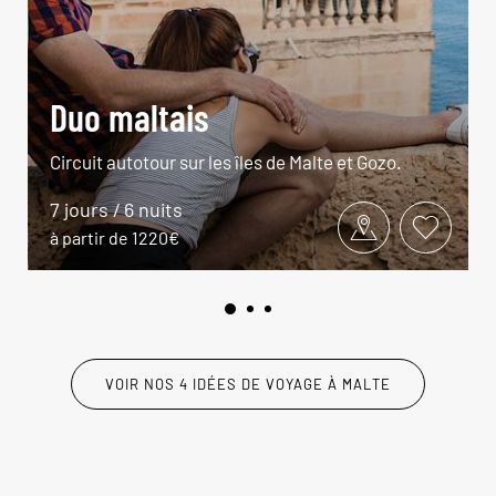
Duo maltais
Circuit autotour sur les îles de Malte et Gozo.
7 jours / 6 nuits
à partir de 1220€
VOIR NOS 4 IDÉES DE VOYAGE À MALTE