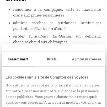
randonner à la campagne, verte et luxuriante
grâce aux pluies saisonnières
admirer crèches et guirlandes lumineuses
pendant les fêtes de fin d’année
siroter l’
imbuljuta tal-Qastan
, un délicieux
chocolat chaud aux châtaignes
s’offrir un cadeau à Fairyland, le marché de Noël
de La Valette
Consentement
Détails
À propos des cookies
découvrir le patrimoine culturel de Malte
Les cookies sur le site de Comptoir des Voyages
Idées de voyage à
Nous utilisons des cookies pour faciliter votre navigation
sur notre site et mesurer notre audience et la pertinence
Malte
de nos publicités. Vous pouvez choisir maintenant quels
cookies vous acceptez. Vous pourrez modifier vos choix en