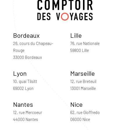
Bordeaux
Lille
26, cours du Chapeau-
76, rue Nationale
Rouge
59800 Lille
33000 Bordeaux
Lyon
Marseille
10, quai Tilsitt
12, rue Breteuil
69002 Lyon
13001 Marseille
Nantes
Nice
12, rue Mercoeur
62, rue Gioffredo
44000 Nantes
06000 Nice