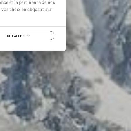
ya népalais.
ence et la pertinence de nos
 vos choix en cliquant sur
TOUT ACCEPTER