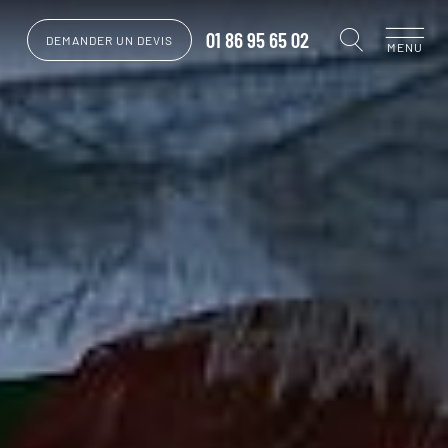
01 86 95 65 02
DEMANDER UN DEVIS
MENU