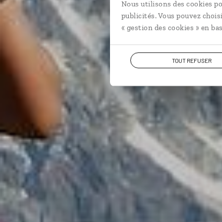
Circuit dan
Nous utilisons des cookies po
publicités. Vous pouvez chois
« gestion des cookies » en bas
TOUT REFUSER