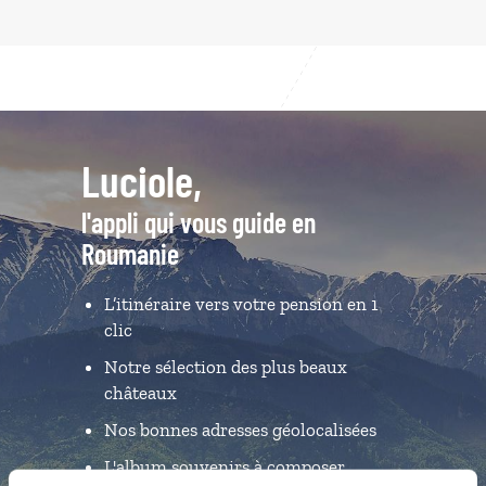
Luciole,
l'appli qui vous guide en
Roumanie
L’itinéraire vers votre pension en 1
clic
Notre sélection des plus beaux
châteaux
Nos bonnes adresses géolocalisées
L'album souvenirs à composer