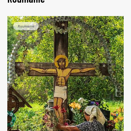
Roumanie