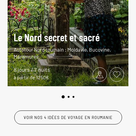
Le Nord secret et sacré
Autotour Nord roumain : Moldavie, Bucovine,
Maramures.
8 jours / 7 nuits
à partir de 1250€
VOIR NOS 4 IDÉES DE VOYAGE EN ROUMANIE