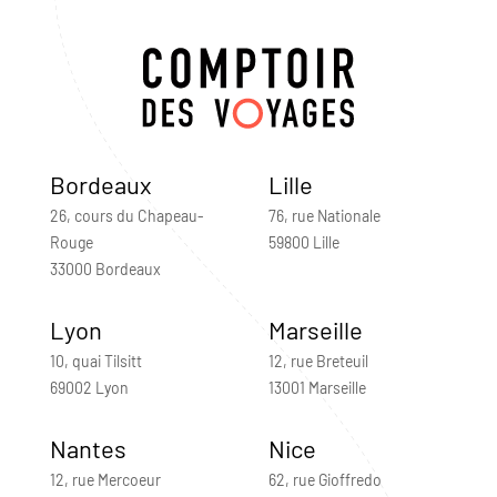
Bordeaux
Lille
26, cours du Chapeau-
76, rue Nationale
Rouge
59800 Lille
33000 Bordeaux
Lyon
Marseille
10, quai Tilsitt
12, rue Breteuil
69002 Lyon
13001 Marseille
Nantes
Nice
12, rue Mercoeur
62, rue Gioffredo