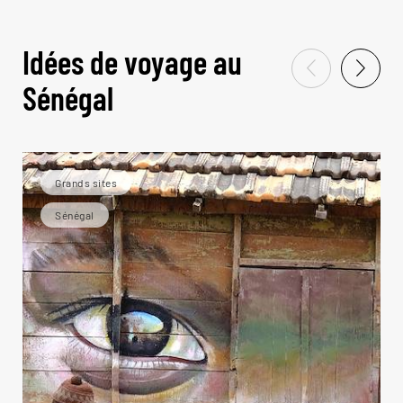
Idées de voyage au
Sénégal
Grands sites
Sénégal