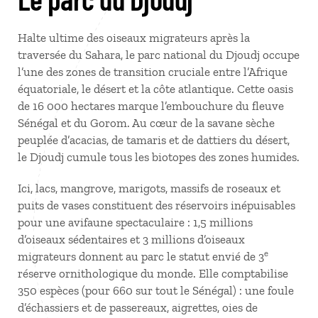
Halte ultime des oiseaux migrateurs après la
traversée du Sahara, le parc national du Djoudj occupe
l’une des zones de transition cruciale entre l’Afrique
équatoriale, le désert et la côte atlantique. Cette oasis
de 16 000 hectares marque l’embouchure du fleuve
Sénégal et du Gorom. Au cœur de la savane sèche
peuplée d’acacias, de tamaris et de dattiers du désert,
le Djoudj cumule tous les biotopes des zones humides.
Ici, lacs, mangrove, marigots, massifs de roseaux et
puits de vases constituent des réservoirs inépuisables
pour une avifaune spectaculaire : 1,5 millions
d’oiseaux sédentaires et 3 millions d’oiseaux
e
migrateurs donnent au parc le statut envié de 3
réserve ornithologique du monde. Elle comptabilise
350 espèces (pour 660 sur tout le Sénégal) : une foule
d’échassiers et de passereaux, aigrettes, oies de