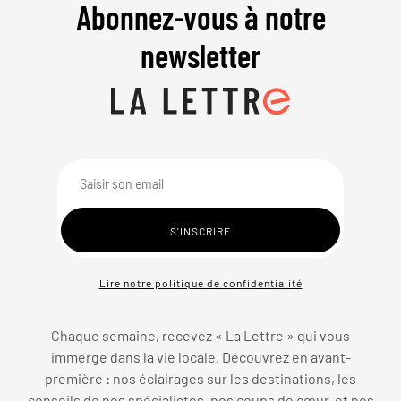
Abonnez-vous à notre
newsletter
Lire notre politique de confidentialité
Chaque semaine, recevez « La Lettre » qui vous
immerge dans la vie locale. Découvrez en avant-
première : nos éclairages sur les destinations, les
conseils de nos spécialistes, nos coups de cœur, et nos