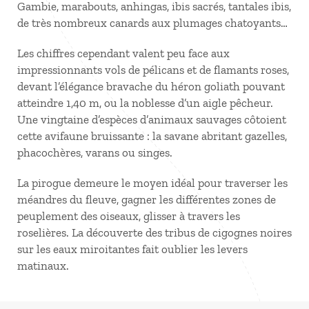
Gambie, marabouts, anhingas, ibis sacrés, tantales ibis,
de très nombreux canards aux plumages chatoyants…
Les chiffres cependant valent peu face aux
impressionnants vols de pélicans et de flamants roses,
devant l’élégance bravache du héron goliath pouvant
atteindre 1,40 m, ou la noblesse d’un aigle pêcheur.
Une vingtaine d’espèces d’animaux sauvages côtoient
cette avifaune bruissante : la savane abritant gazelles,
phacochères, varans ou singes.
La pirogue demeure le moyen idéal pour traverser les
méandres du fleuve, gagner les différentes zones de
peuplement des oiseaux, glisser à travers les
roselières. La découverte des tribus de cigognes noires
sur les eaux miroitantes fait oublier les levers
matinaux.