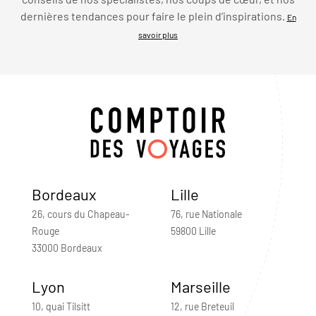
dernières tendances pour faire le plein d’inspirations.
En
savoir plus
Bordeaux
Lille
26, cours du Chapeau-
76, rue Nationale
Rouge
59800 Lille
33000 Bordeaux
Lyon
Marseille
10, quai Tilsitt
12, rue Breteuil