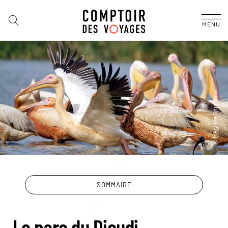
MENU
SOMMAIRE
Le parc du Djoudj