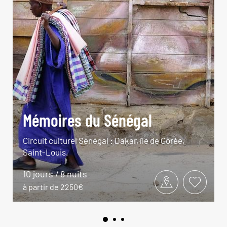
Mémoires du Sénégal
Circuit culturel Sénégal : Dakar, île de Gorée,
Saint-Louis.
10 jours / 8 nuits
à partir de 2250€