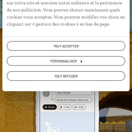
sur notre site et mesurer notre audience et la pertinence
Les plus beaux parcs nationaux
de nos publicités. Vous pouvez choisir maintenant quels
géolocalisés
cookies vous acceptez. Vous pourrez modifier vos choix en
cliquant sur « gestion des cookies » en bas de page.
L'album souvenirs à composer
vous-même
TOUT ACCEPTER
DÉCOUVRIR LUCIOLE
PERSONNALISER
TOUT REFUSER