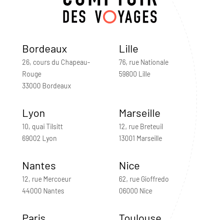
Bordeaux
Lille
26, cours du Chapeau-
76, rue Nationale
Rouge
59800 Lille
33000 Bordeaux
Lyon
Marseille
10, quai Tilsitt
12, rue Breteuil
69002 Lyon
13001 Marseille
Nantes
Nice
12, rue Mercoeur
62, rue Gioffredo
44000 Nantes
06000 Nice
Paris
Toulouse