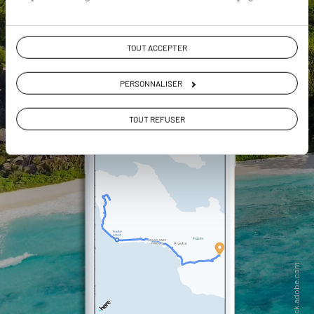
DÉCOUVRIR LUCIOLE
TOUT ACCEPTER
PERSONNALISER
TOUT REFUSER