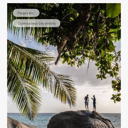
Plages etc.
En amoureux Seychelles