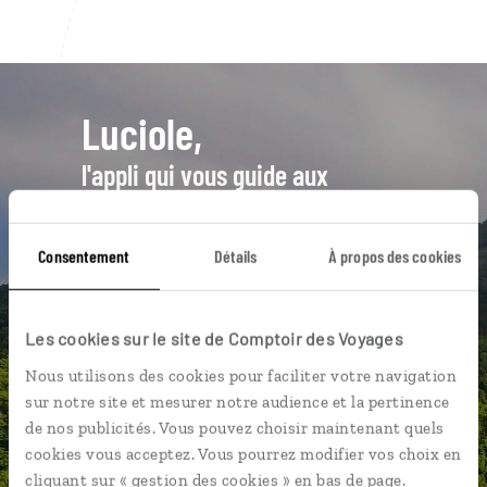
Luciole,
l'appli qui vous guide aux
Seychelles
Consentement
Détails
À propos des cookies
L’itinéraire vers votre bungalow
en 1 clic
Notre sélection de
street food
Les cookies sur le site de Comptoir des Voyages
Les plus belles plages géolocalisées
Nous utilisons des cookies pour faciliter votre navigation
L'album souvenirs à composer
sur notre site et mesurer notre audience et la pertinence
vous-même
de nos publicités. Vous pouvez choisir maintenant quels
cookies vous acceptez. Vous pourrez modifier vos choix en
cliquant sur « gestion des cookies » en bas de page.