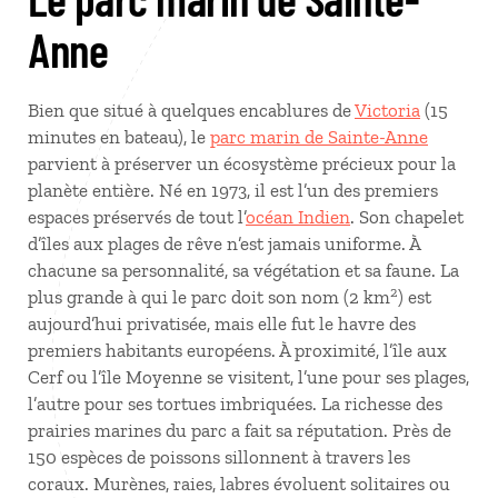
Anne
Bien que situé à quelques encablures de
Victoria
(15
minutes en bateau), le
parc marin de Sainte-Anne
parvient à préserver un écosystème précieux pour la
planète entière. Né en 1973, il est l’un des premiers
espaces préservés de tout l’
océan Indien
. Son chapelet
d’îles aux plages de rêve n’est jamais uniforme. À
chacune sa personnalité, sa végétation et sa faune. La
2
plus grande à qui le parc doit son nom (2 km
) est
aujourd’hui privatisée, mais elle fut le havre des
premiers habitants européens. À proximité, l’île aux
Cerf ou l’île Moyenne se visitent, l’une pour ses plages,
l’autre pour ses tortues imbriquées. La richesse des
prairies marines du parc a fait sa réputation. Près de
150 espèces de poissons sillonnent à travers les
coraux. Murènes, raies, labres évoluent solitaires ou