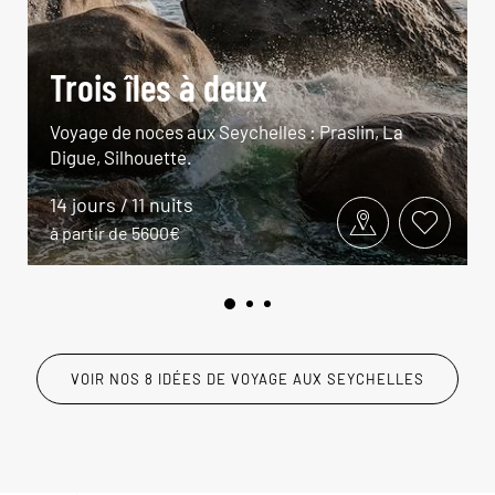
Trois îles à deux
Voyage de noces aux Seychelles : Praslin, La
Digue, Silhouette.
14 jours / 11 nuits
à partir de 5600€
VOIR NOS 8 IDÉES DE VOYAGE AUX SEYCHELLES