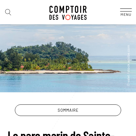
MENU
SOMMAIRE
Le parc marin de Sainte-