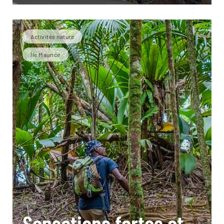
Activités nature
Île Maurice
Sensations fortes et