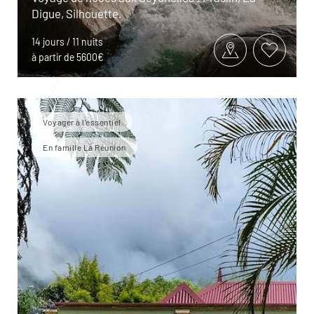
Digue, Silhouette.
14 jours / 11 nuits
à partir de 5600€
Voyager à l’essentiel
En famille La Réunion