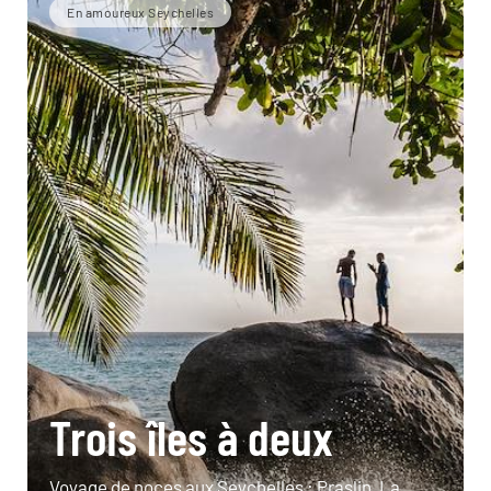
En amoureux Seychelles
Trois îles à deux
Voyage de noces aux Seychelles : Praslin, La