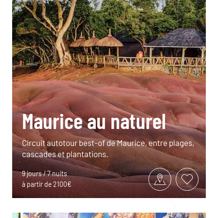
Maurice au naturel
Circuit autotour best-of de Maurice, entre plages,
cascades et plantations.
9 jours / 7 nuits
à partir de 2100€