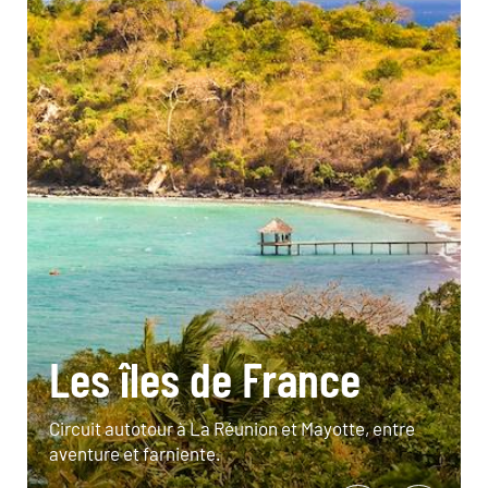
Les îles de France
Circuit autotour à La Réunion et Mayotte, entre
aventure et farniente.