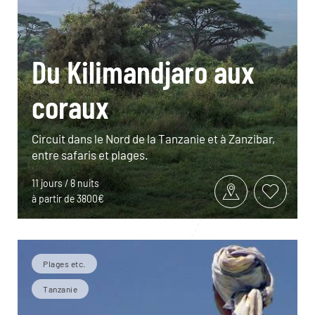
Du Kilimandjaro aux
coraux
Circuit dans le Nord de la Tanzanie et à Zanzibar,
entre safaris et plages.
11 jours / 8 nuits
à partir de 3800€
Plages etc.
Tanzanie