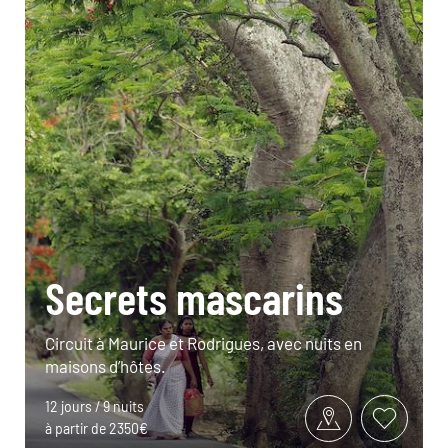
Secrets mascarins
Circuit à Maurice et Rodrigues, avec nuits en
maisons d’hôtes.
12 jours / 9 nuits
à partir de 2350€