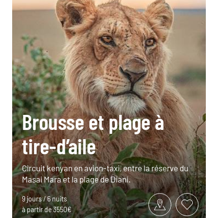
Brousse et plage à
tire-d’aile
Circuit kenyan en avion-taxi, entre la réserve du
Masai Mara et la plage de Diani.
9 jours / 6 nuits
à partir de 3550€