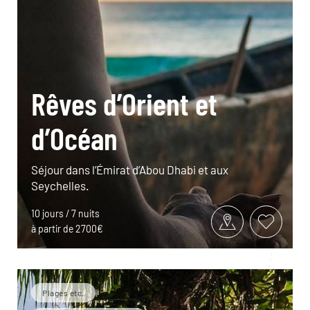
Rêves d’Orient et
d’Océan
Séjour dans l’Émirat d’Abou Dhabi et aux
Seychelles.
10 jours / 7 nuits
à partir de 2700€
Plages etc.