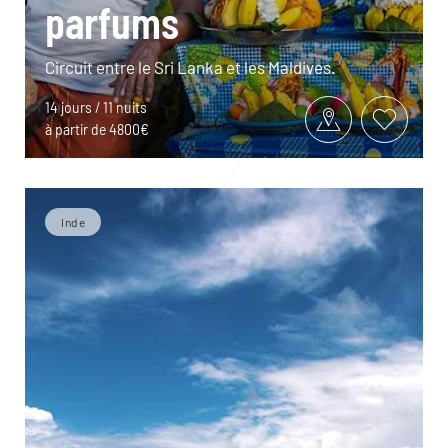
parfums
Circuit entre le Sri Lanka et les Maldives.
14 jours / 11 nuits
à partir de 4800€
Inde