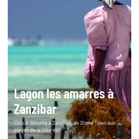
Lagon les amarres à
Zanzibar
Circuit détente à Zanzibar, de Stone Town aux
plages de la côte est.