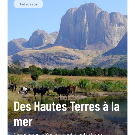
Madagascar
Des Hautes Terres à la
mer
Circuit dans le Sud malgache, entre hauts