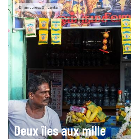
En amoureux Sri Lanka
Deux îles aux mille