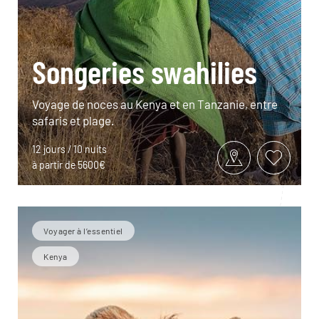
Songeries swahilies
Voyage de noces au Kenya et en Tanzanie, entre
safaris et plage.
12 jours / 10 nuits
à partir de 5600€
Voyager à l’essentiel
Kenya