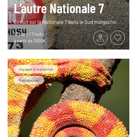
L’autre Nationale 7
Circuit sur la Nationale 7 dans le Sud malgache.
10 jours / 7 nuits
à partir de 2600€
Voyager à l’essentiel
Madagascar