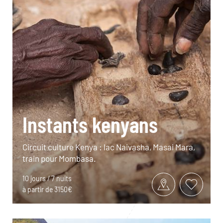
Instants kenyans
Circuit culture Kenya : lac Naivasha, Masai Mara,
train pour Mombasa.
10 jours / 7 nuits
à partir de 3150€