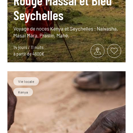
Rouge Massaï et Bleu
Seychelles
Voyage de noces Kenya et Seychelles : Naivasha,
Masai Mara, Praslin, Mahé.
14 jours / 11 nuits
à partir de 4600€
Vie locale
Kenya