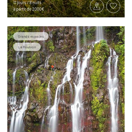
11 jours / 8 nuits
à partir de 2000€
Grands espaces
La Réunion