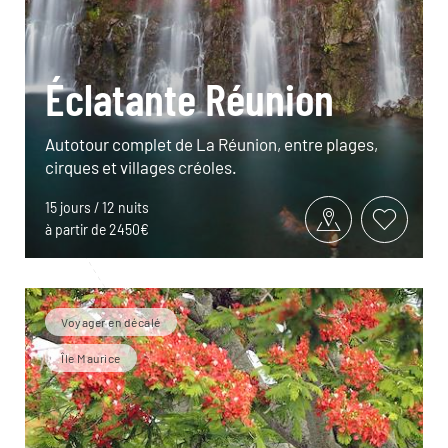
Éclatante Réunion
Autotour complet de La Réunion, entre plages,
cirques et villages créoles.
15 jours / 12 nuits
à partir de 2450€
Voyager en décalé
Île Maurice