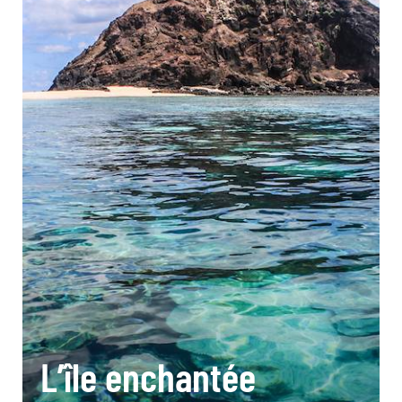
L’île enchantée