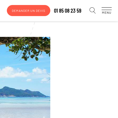
01 85 08 23 59
DEMANDER UN DEVIS
MENU