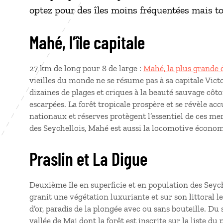
optez pour des îles moins fréquentées mais t
Mahé, l’île capitale
27 km de long pour 8 de large :
Mahé, la plus grande d
vieilles du monde ne se résume pas à sa capitale Victo
dizaines de plages et criques à la beauté sauvage cô
escarpées. La forêt tropicale prospère et se révèle ac
nationaux et réserves protègent l’essentiel de ces merv
des Seychellois, Mahé est aussi la locomotive économ
Praslin et La Digue
Deuxième île en superficie et en population des Seyche
granit une végétation luxuriante et sur son littoral l
d’or, paradis de la plongée avec ou sans bouteille. Du
vallée de Mai dont la forêt est inscrite sur la liste d