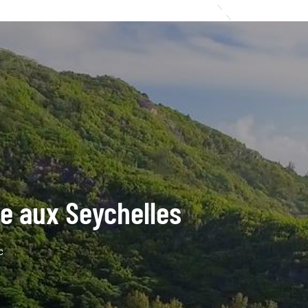
de aux Seychelles
c