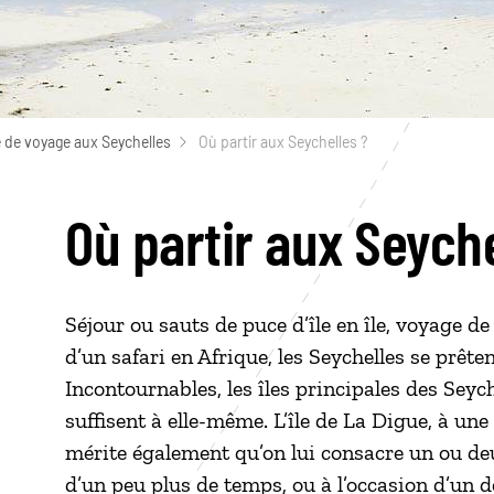
 de voyage aux Seychelles
Où partir aux Seychelles ?
Où partir aux Seyche
Séjour ou sauts de puce d’île en île, voyage d
d’un safari en Afrique, les Seychelles se prêten
Incontournables, les îles principales des Seyc
suffisent à elle-même. L’île de La Digue, à une
mérite également qu’on lui consacre un ou deu
d’un peu plus de temps, ou à l’occasion d’un 