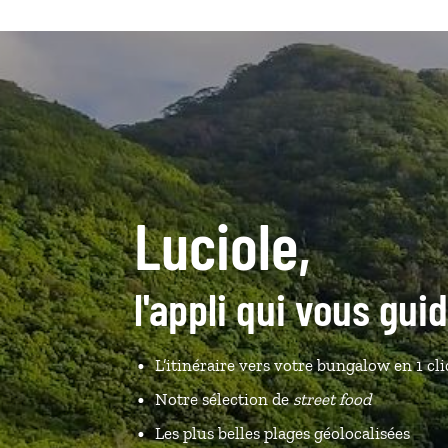
Luciole,
l'appli qui vous gui
L’itinéraire vers votre bungalow en 1 cli
Notre sélection de
street food
Les plus belles plages géolocalisées