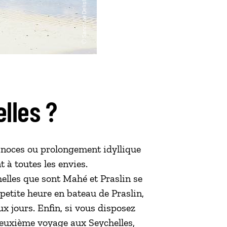
lles ?
e noces ou prolongement idyllique
t à toutes les envies.
helles que sont Mahé et Praslin se
 petite heure en bateau de Praslin,
x jours. Enfin, si vous disposez
deuxième voyage aux Seychelles,