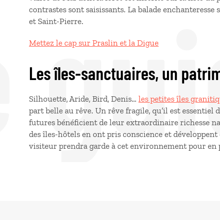
e gui
contrastes sont saisissants. La balade enchanteresse s
et Saint-Pierre.
Mettez le cap sur Praslin et la Digue
Les îles-sanctuaires, un patr
Silhouette, Aride, Bird, Denis…
les petites îles granit
part belle au rêve. Un rêve fragile, qu’il est essentie
futures bénéficient de leur extraordinaire richesse n
des îles-hôtels en ont pris conscience et développent 
visiteur prendra garde à cet environnement pour en 