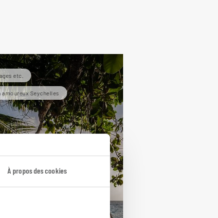
ages etc.
 amoureux Seychelles
À propos des cookies