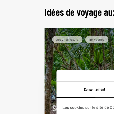
Idées de voyage au
Activités nature
Île Maurice
Consentement
Sensations fortes e
Les cookies sur le site de 