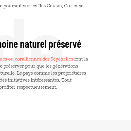
de
e poursuit sur les îles Cousin, Curieuse
imoine naturel préservé
iques ou coralliennes des Seychelles
font la
l de préserver pour que les générations
aturelle. Le pays comme les propriétaires
des initiatives intéressantes. Tout
profiter respectueusement.