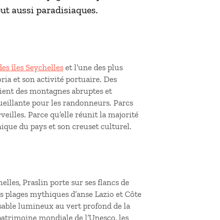
out aussi paradisiaques.
es îles Seychelles
et l’une des plus
ria et son activité portuaire. Des
toient des montagnes abruptes et
cueillante pour les randonneurs. Parcs
eilles. Parce qu’elle réunit la majorité
ique du pays et son creuset culturel.
lles, Praslin porte sur ses flancs de
es plages mythiques d’anse Lazio et Côte
 sable lumineux au vert profond de la
u patrimoine mondiale de l’Unesco, les