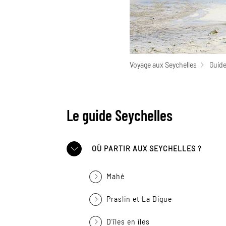
Voyage aux Seychelles
Guide
Le guide Seychelles
OÙ PARTIR AUX SEYCHELLES ?
Mahé
Praslin et La Digue
D'îles en îles