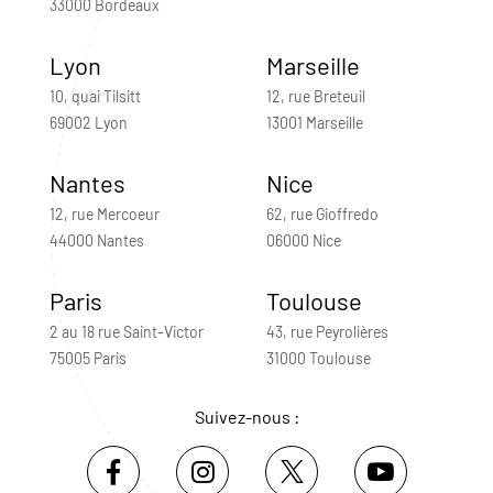
33000 Bordeaux
Lyon
Marseille
10, quai Tilsitt
12, rue Breteuil
69002 Lyon
13001 Marseille
Nantes
Nice
12, rue Mercoeur
62, rue Gioffredo
44000 Nantes
06000 Nice
Paris
Toulouse
2 au 18 rue Saint-Victor
43, rue Peyrolières
75005 Paris
31000 Toulouse
Suivez-nous :