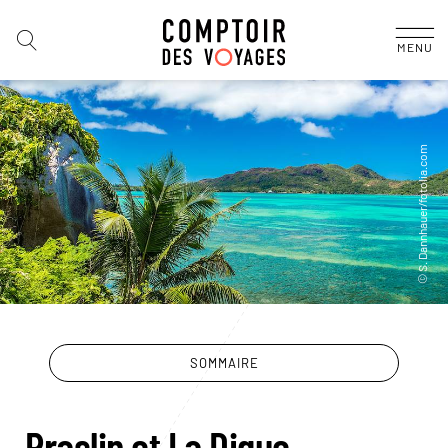
MENU
SOMMAIRE
Praslin et La Digue