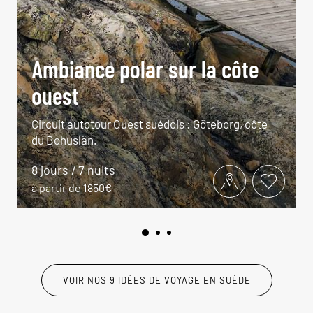
Ambiance polar sur la côte
ouest
Circuit autotour Ouest suédois : Göteborg, côte
du Bohuslän.
8 jours / 7 nuits
à partir de 1850€
VOIR NOS 9 IDÉES DE VOYAGE EN SUÈDE