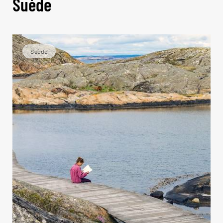
Suède
Suède