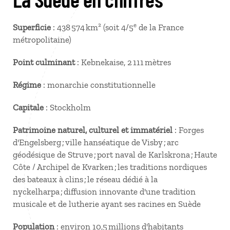
e
Superficie
: 438 574 km² (soit 4/5
de la France
métropolitaine)
Point culminant
: Kebnekaise, 2 111 mètres
Régime
: monarchie constitutionnelle
Capitale
: Stockholm
Patrimoine naturel, culturel et immatériel
: Forges
d'Engelsberg ; ville hanséatique de Visby ; arc
géodésique de Struve ; port naval de Karlskrona ; Haute
Côte / Archipel de Kvarken ; les traditions nordiques
des bateaux à clins ; le réseau dédié à la
nyckelharpa ; diffusion innovante d'une tradition
musicale et de lutherie ayant ses racines en Suède
Population
: environ 10,5 millions d'habitants