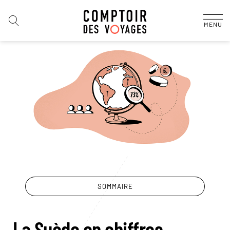
MENU
SOMMAIRE
La Suède en chiffres