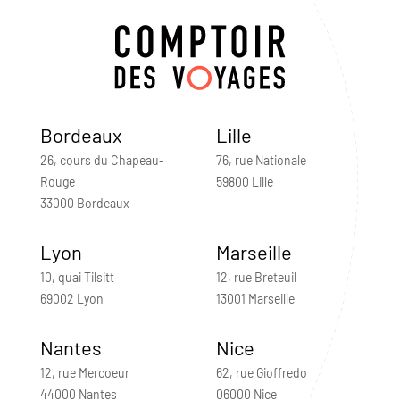
Bordeaux
Lille
26, cours du Chapeau-
76, rue Nationale
Rouge
59800 Lille
33000 Bordeaux
Lyon
Marseille
10, quai Tilsitt
12, rue Breteuil
69002 Lyon
13001 Marseille
Nantes
Nice
12, rue Mercoeur
62, rue Gioffredo
44000 Nantes
06000 Nice