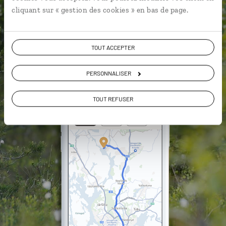
cliquant sur « gestion des cookies » en bas de page.
DÉCOUVRIR LUCIOLE
TOUT ACCEPTER
PERSONNALISER
TOUT REFUSER