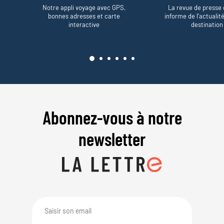
Notre appli voyage avec GPS,
La revue de presse 
bonnes adresses et carte
informe de l’actualit
interactive
destination
Abonnez-vous à notre
newsletter