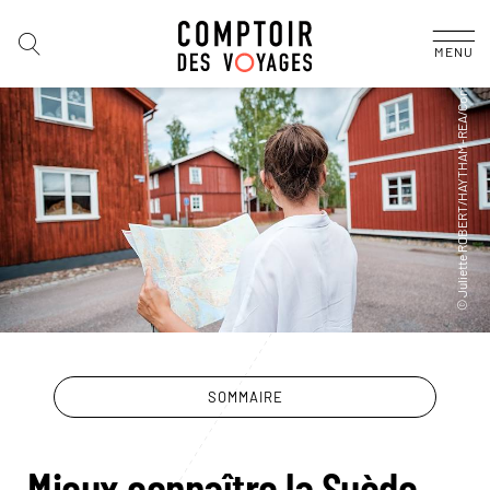
MENU
SOMMAIRE
Mieux connaître la Suède