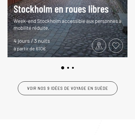
Stockholm en roues libres
Week-end Stockholm accessible aux personnes à
mobilité réduite.
4 jours / 3 nuits
à partir de 610€
VOIR NOS 9 IDÉES DE VOYAGE EN SUÈDE