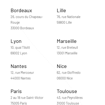
Bordeaux
Lille
26, cours du Chapeau-
76, rue Nationale
Rouge
59800 Lille
33000 Bordeaux
Lyon
Marseille
10, quai Tilsitt
12, rue Breteuil
69002 Lyon
13001 Marseille
Nantes
Nice
12, rue Mercoeur
62, rue Gioffredo
44000 Nantes
06000 Nice
Paris
Toulouse
2 au 18 rue Saint-Victor
43, rue Peyrolières
75005 Paris
31000 Toulouse