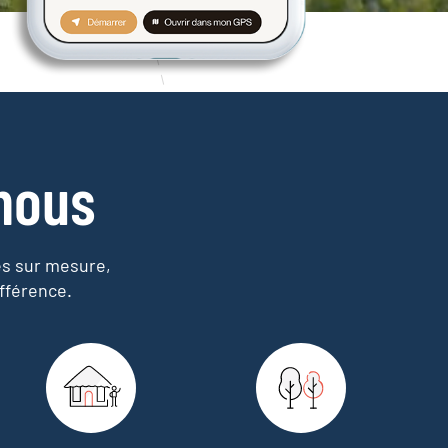
nous
es sur mesure,
fférence.