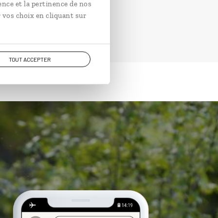
ence et la pertinence de nos
 vos choix en cliquant sur
TOUT ACCEPTER