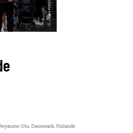
de
, Royaume-Uni, Danemark, Finlande