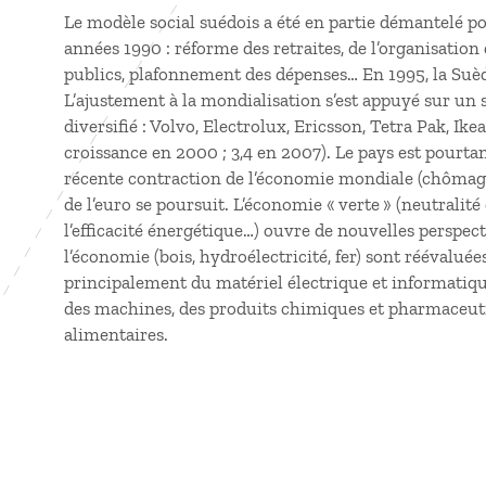
Le modèle social suédois a été en partie démantelé po
années 1990 : réforme des retraites, de l’organisation d
publics, plafonnement des dépenses… En 1995, la Suè
L’ajustement à la mondialisation s’est appuyé sur un 
diversifié : Volvo, Electrolux, Ericsson, Tetra Pak, Ike
croissance en 2000 ; 3,4 en 2007). Le pays est pourtan
récente contraction de l’économie mondiale (chômage, 
de l’euro se poursuit. L’économie « verte » (neutrali
l’efficacité énergétique…) ouvre de nouvelles perspect
l’économie (bois, hydroélectricité, fer) sont réévaluée
principalement du matériel électrique et informatiqu
des machines, des produits chimiques et pharmaceutiqu
alimentaires.