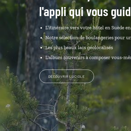
l'appli qui vous gu
L’itinéraire vers votre hôtel en Suède en 
Notre sélection de boulangeries pour u
Les plus beaux lacs géolocalisés
L'album souvenirs à composer vous-m
DÉCOUVRIR LUCIOLE