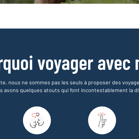
rquoi voyager avec 
e, nous ne sommes pas les seuls à proposer des voyag
s avons quelques atouts qui font incontestablement la di