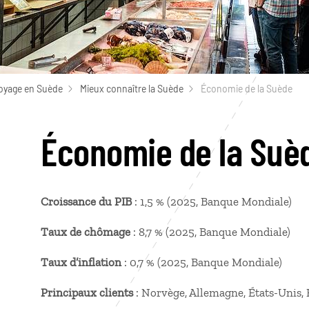
oyage en Suède
Mieux connaître la Suède
Économie de la Suède
Économie de la Suè
Croissance du PIB
: 1,5 % (2025, Banque Mondiale)
Taux de chômage
: 8,7 % (2025, Banque Mondiale)
Taux d’inflation
: 0,7 % (2025, Banque Mondiale)
Principaux clients
: Norvège, Allemagne, États-Unis