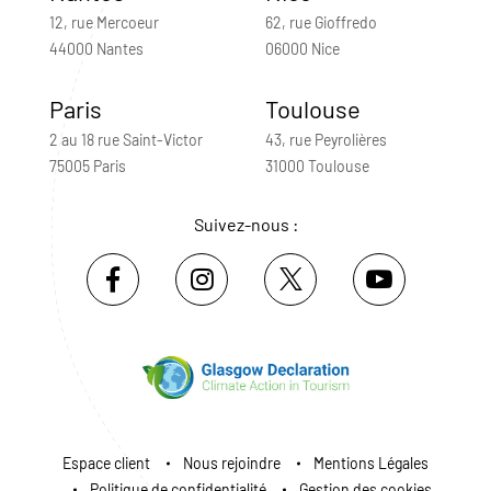
12, rue Mercoeur
62, rue Gioffredo
44000 Nantes
06000 Nice
Paris
Toulouse
2 au 18 rue Saint-Victor
43, rue Peyrolières
75005 Paris
31000 Toulouse
Suivez-nous :
Espace client
Nous rejoindre
Mentions Légales
Politique de confidentialité
Gestion des cookies