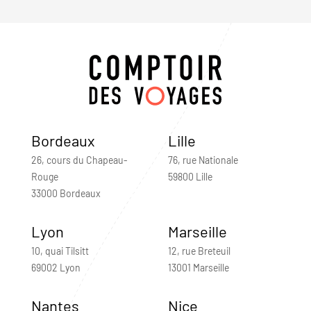
Bordeaux
Lille
26, cours du Chapeau-
76, rue Nationale
Rouge
59800 Lille
33000 Bordeaux
Lyon
Marseille
10, quai Tilsitt
12, rue Breteuil
69002 Lyon
13001 Marseille
Nantes
Nice