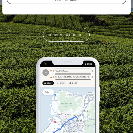
L'album souvenirs à composer
vous-même
DÉCOUVRIR LUCIOLE