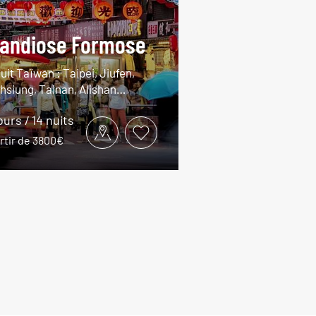
andiose Formose
uit Taïwan : Taipei, Jiufen,
hsiung, Tainan, Alishan…
ours / 14 nuits
rtir de 3800€