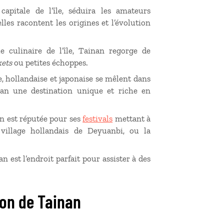
apitale de l’île, séduira les amateurs
elles racontent les origines et l’évolution
culinaire de l’île, Tainan regorge de
ets
ou petites échoppes.
e, hollandaise et japonaise se mêlent dans
ainan une destination unique et riche en
n est réputée pour ses
festivals
mettant à
 village hollandais de Deyuanbi, ou la
 est l’endroit parfait pour assister à des
ion de Tainan