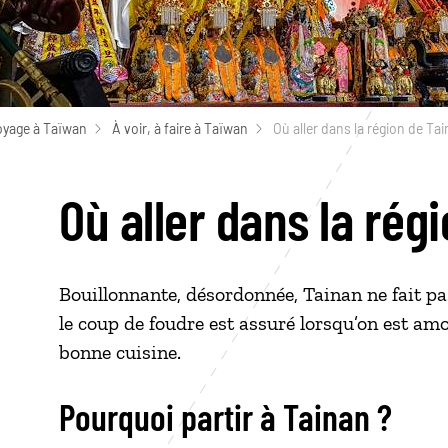
oyage à Taïwan
À voir, à faire à Taïwan
Où aller dans la région de Tai
Où aller dans la rég
Bouillonnante, désordonnée, Tainan ne fait p
le coup de foudre est assuré lorsqu’on est amo
bonne cuisine.
Pourquoi partir à Tainan ?