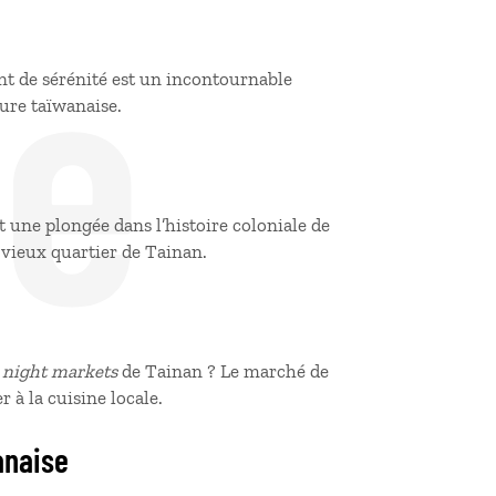
de
t de sérénité est un incontournable
ure taïwanaise.
st une plongée dans l’histoire coloniale de
vieux quartier de Tainan.
s
night markets
de Tainan ? Le marché de
 à la cuisine locale.
anaise