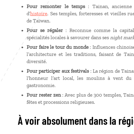
Pour remonter le temps
: Tainan, ancienne c
d’
histoire
. Ses temples, forteresses et vieilles ru
de Taïwan.
Pour se régaler
: Reconnue comme la capitale 
spécialités locales à savourer dans ses
night mark
Pour faire le tour du monde
: Influences chinois
l’architecture et les traditions, faisant de T
diversité.
Pour participer aux festivals
: La région de Taina
l’honneur l’art local, les moulins à vent du
gastronomie.
Pour rester zen
: Avec plus de 300 temples, Tainan
fêtes et processions religieuses.
À voir absolument dans la rég