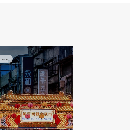
aïwan