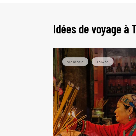
Idées de voyage à 
Vie locale
Taïwan