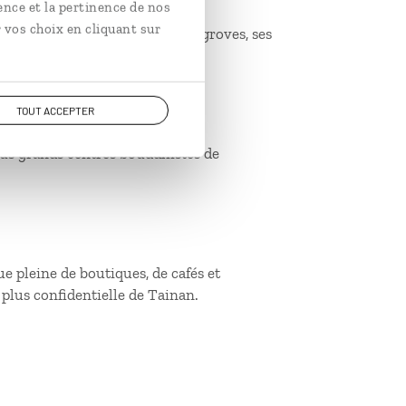
ence et la pertinence de nos
 vos choix en cliquant sur
es ornithologues, avec ses mangroves, ses
TOUT ACCEPTER
plus grands centres bouddhistes de
e pleine de boutiques, de cafés et
 plus confidentielle de Tainan.