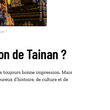
nan ?
ion de Tainan ?
as toujours bonne impression. Mais
ureux d’histoire, de culture et de