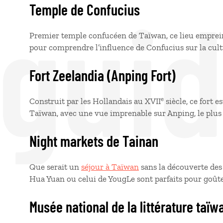
 gui
Temple de Confucius
Premier temple confucéen de Taïwan, ce lieu emprein
pour comprendre l’influence de Confucius sur la cult
Fort Zeelandia (Anping Fort)
e
Construit par les Hollandais au XVII
siècle, ce fort e
Taïwan, avec une vue imprenable sur Anping, le plus 
Night markets de Tainan
Que serait un
séjour à Taïwan
sans la découverte de
Hua Yuan ou celui de YougLe sont parfaits pour goûter
Musée national de la littérature taïw