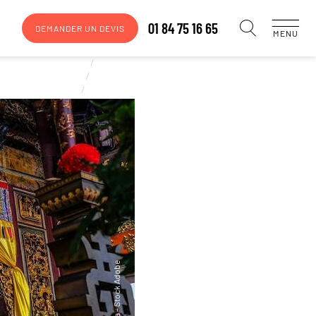
01 84 75 16 65
DEMANDER UN DEVIS
MENU