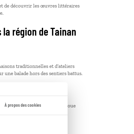
t de découvrir les œuvres littéraires
e.
s la région de Tainan
aisons traditionnelles et d’ateliers
our une balade hors des sentiers battus.
À propos des cookies
s uniques, célèbres pour leur boue