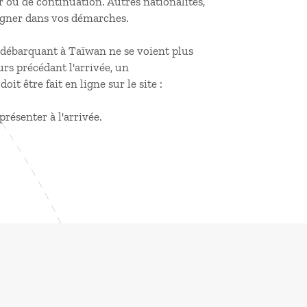
ur ou de continuation. Autres nationalités,
gner dans vos démarches.
s débarquant à Taïwan ne se voient plus
urs précédant l'arrivée, un
 être fait en ligne sur le site :
présenter à l'arrivée.