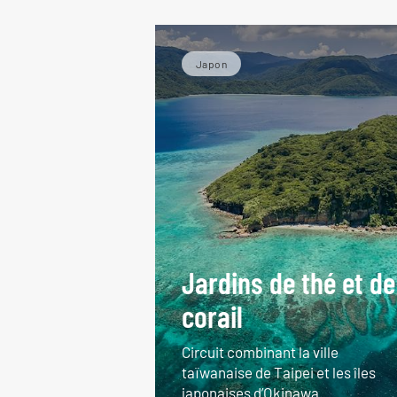
Japon
Jardins de thé et de
corail
Circuit combinant la ville
taïwanaise de Taipei et les îles
japonaises d’Okinawa.