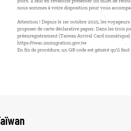
jours. Il faut en revanche présenter un billet de reto
nous sommes à votre disposition pour vous accompa
Attention ! Depuis le 1er octobre 2025, les voyageur
proposer de carte déclarative papier. Dans les trois jo
préenregistrement (Taiwan Arrival Card numérique) doit
https://twac.immigration.gov.tw
En fin de procédure, un QR code est généré qu'il faut 
Taïwan