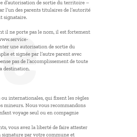
de
e d’autorisation de sortie du territoire –
r l’un des parents titulaires de l’autorité
t signataire.
 il ne porte pas le nom, il est fortement
//www.service-
enter une autorisation de sortie du
lie et signée par l’autre parent avec
spense pas de l’accomplissement de toute
a destination.
 ou internationales, qui fixent les règles
 des mineurs. Nous vous recommandons
e enfant voyage seul ou en compagnie
s, vous avez la liberté de faire attester
r la signature par votre commune et