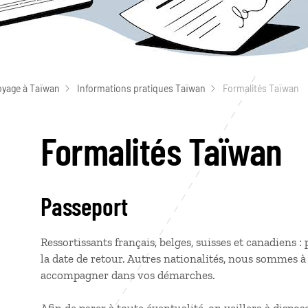
oyage à Taïwan
Informations pratiques Taïwan
Formalités Taïwan
Formalités Taïwan
Passeport
Ressortissants français, belges, suisses et canadiens :
la date de retour. Autres nationalités, nous sommes à
accompagner dans vos démarches.