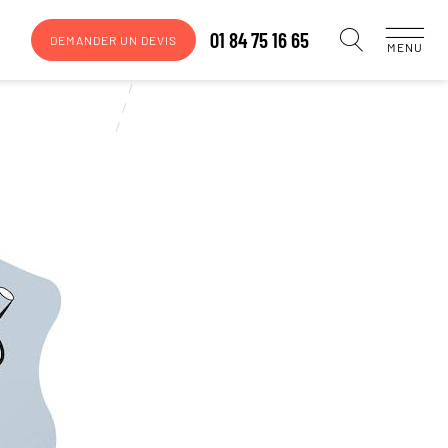
01 84 75 16 65
DEMANDER UN DEVIS
MENU