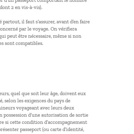
oser d’un passeport comportant le nombre
dont 2 en vis-à-vis).
artout, il faut s’assurer, avant d’en faire
concerné par le voyage. On vérifiera
qui peut être nécessaire, même si non
res sont compatibles.
urs, quel que soit leur âge, doivent eux
té, selon les exigences du pays de
s mineurs voyageant avec leurs deux
en possession d’une autorisation de sortie
ire si cette condition d’accompagnement
présenter passeport (ou carte d’identité,