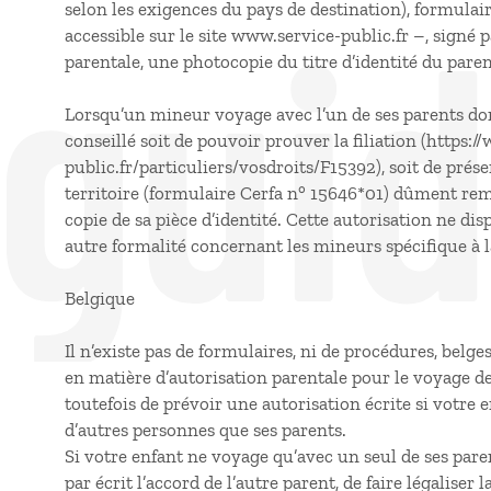
 gui
selon les exigences du pays de destination), formulair
accessible sur le site www.service-public.fr –, signé pa
parentale, une photocopie du titre d’identité du paren
Lorsqu’un mineur voyage avec l’un de ses parents dont
conseillé soit de pouvoir prouver la filiation (https:
public.fr/particuliers/vosdroits/F15392), soit de prés
territoire (formulaire Cerfa n° 15646*01) dûment remp
copie de sa pièce d’identité. Cette autorisation ne di
autre formalité concernant les mineurs spécifique à l
Belgique
Il n’existe pas de formulaires, ni de procédures, belges
en matière d’autorisation parentale pour le voyage
toutefois de prévoir une autorisation écrite si votr
d’autres personnes que ses parents.
Si votre enfant ne voyage qu’avec un seul de ses parent
par écrit l’accord de l’autre parent, de faire légalise