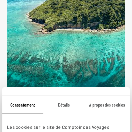
Jardins de thé et de corail
Consentement
Détails
À propos des cookies
Circuit combinant la ville taïwanaise de Taipei et
les îles japonaises d’Okinawa.
16 jours / 13 nuits
Les cookies sur le site de Comptoir des Voyages