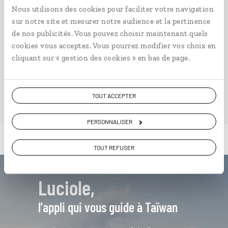
à partir de 4000€
Nous utilisons des cookies pour faciliter votre navigation
sur notre site et mesurer notre audience et la pertinence
de nos publicités. Vous pouvez choisir maintenant quels
cookies vous acceptez. Vous pourrez modifier vos choix en
cliquant sur « gestion des cookies » en bas de page.
VOIR NOS 3 IDÉES DE VOYAGE À TAÏWAN
TOUT ACCEPTER
PERSONNALISER
TOUT REFUSER
Luciole,
l'appli qui vous guide à Taïwan