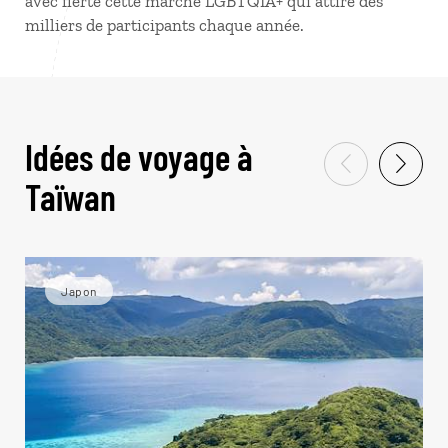
avec fierté cette marche LGBTQIA+ qui attire des
milliers de participants chaque année.
Idées de voyage à
Taïwan
Japon