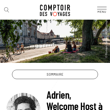
MENU
SOMMAIRE
Adrien,
Welcome Host à