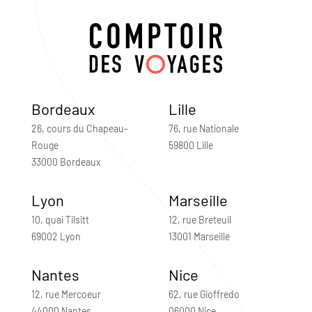
Bordeaux
Lille
26, cours du Chapeau-
76, rue Nationale
Rouge
59800 Lille
33000 Bordeaux
Lyon
Marseille
10, quai Tilsitt
12, rue Breteuil
69002 Lyon
13001 Marseille
Nantes
Nice
12, rue Mercoeur
62, rue Gioffredo
44000 Nantes
06000 Nice