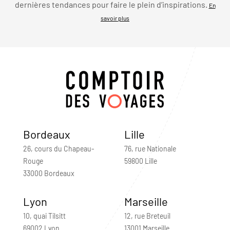
dernières tendances pour faire le plein d’inspirations.
En
savoir plus
Bordeaux
Lille
26, cours du Chapeau-
76, rue Nationale
Rouge
59800 Lille
33000 Bordeaux
Lyon
Marseille
10, quai Tilsitt
12, rue Breteuil
69002 Lyon
13001 Marseille