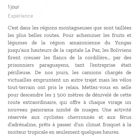
1 jour
Expérience
C’est dans les régions montagneuses que sont taillées
les plus belles routes. Pour acheminer les fruits et
légumes de la région amazonienne du Yungas
jusqu’aux hauteurs de la capitale La Paz, les Boliviens
firent creuser les flancs de la cordillère… par des
prisonniers paraguayens, tant l’entreprise était
périlleuse. De nos jours, les camions chargés de
victuailles empruntent un autre trajet mais les vélos
tout-terrain ont pris le relais. Mettez-vous en selle
pour descendre les 3 500 mètres de dénivelé de cette
route extraordinaire, qui offre à chaque virage un
nouveau panorama nimbé de nuages. Une activité
réservée aux cyclistes chevronnés et aux férus
d’adrénaline, prêts à passer d’un climat frisquet à la
moiteur tropicale en seulement quelques heures.