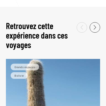
Retrouvez cette
expérience dans ces
voyages
Grands espaces
Bolivie