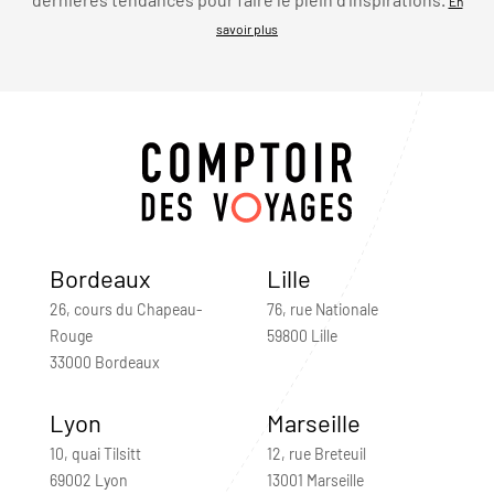
En
savoir plus
Bordeaux
Lille
26, cours du Chapeau-
76, rue Nationale
Rouge
59800 Lille
33000 Bordeaux
Lyon
Marseille
10, quai Tilsitt
12, rue Breteuil
69002 Lyon
13001 Marseille