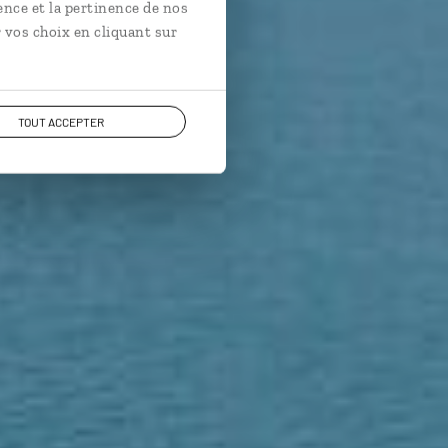
iplano…
ence et la pertinence de nos
 vos choix en cliquant sur
TOUT ACCEPTER