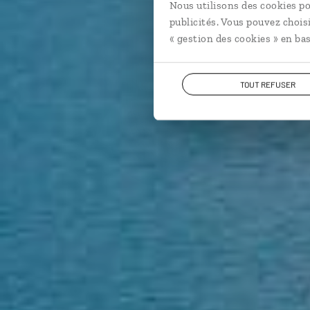
Circui
Nous utilisons des cookies po
publicités. Vous pouvez chois
« gestion des cookies » en bas
TOUT REFUSER