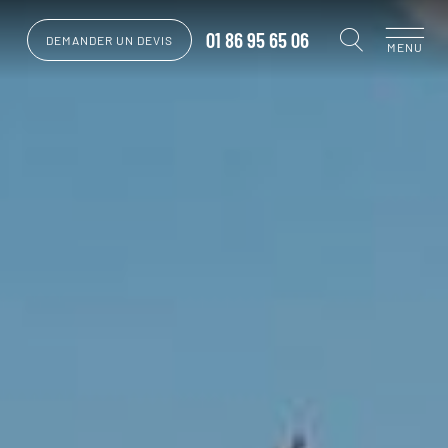
01 86 95 65 06
DEMANDER UN DEVIS
MENU