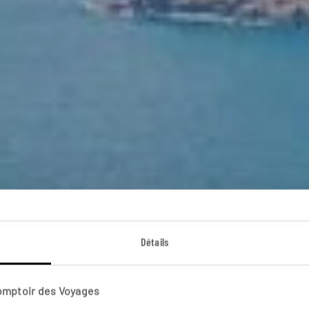
Détails
Intensément Bolivi
Comptoir des Voyages