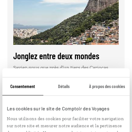
Jonglez entre deux mondes
Saviez-vous que près d’un tiers des Cariocas
vivent dans une favela ? Visiter Rio sans
découvrir l’une d’entre elles, ce serait donc…
Consentement
Détails
À propos des cookies
Découvrir Jonglez entre deux mondes
Les cookies sur le site de Comptoir des Voyages
Nous utilisons des cookies pour faciliter votre navigation
sur notre site et mesurer notre audience et la pertinence