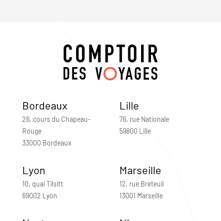
Bordeaux
Lille
26, cours du Chapeau-
76, rue Nationale
Rouge
59800 Lille
33000 Bordeaux
Lyon
Marseille
10, quai Tilsitt
12, rue Breteuil
69002 Lyon
13001 Marseille