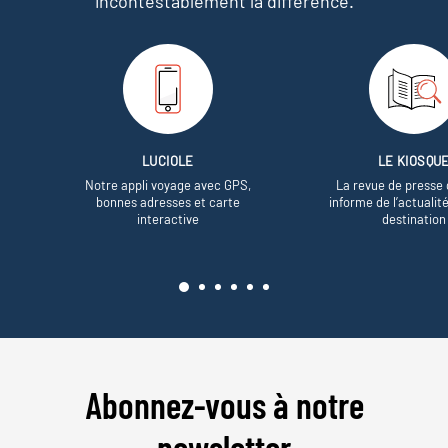
incontestablement la différence.
LUCIOLE
LE KIOSQU
Notre appli voyage avec GPS,
La revue de presse 
bonnes adresses et carte
informe de l’actualit
interactive
destination
Abonnez-vous à notre
newsletter