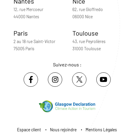
Nantes
Nice
12, rue Mercoeur
62, rue Gioffredo
44000 Nantes
06000 Nice
Paris
Toulouse
2 au 18 rue Saint-Victor
43, rue Peyrolières
75005 Paris
31000 Toulouse
Suivez-nous :
Espace client
Nous rejoindre
Mentions Légales