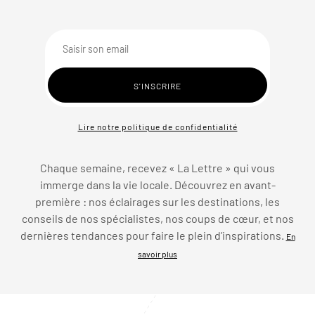
Lire notre politique de confidentialité
Chaque semaine, recevez « La Lettre » qui vous
immerge dans la vie locale. Découvrez en avant-
première : nos éclairages sur les destinations, les
conseils de nos spécialistes, nos coups de cœur, et nos
dernières tendances pour faire le plein d’inspirations.
En
savoir plus