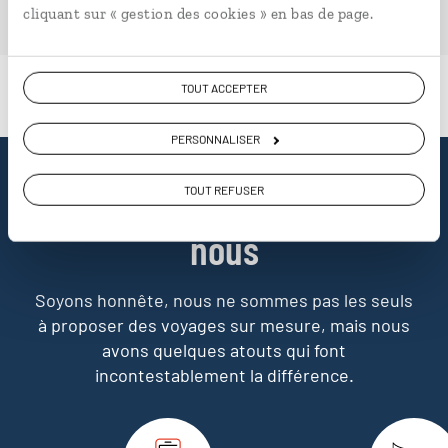
cliquant sur « gestion des cookies » en bas de page.
TOUT ACCEPTER
PERSONNALISER
Pourquoi voyager avec
TOUT REFUSER
nous
Soyons honnête, nous ne sommes pas les seuls
à proposer des voyages sur mesure,
mais nous
avons quelques atouts qui font
incontestablement la différence.