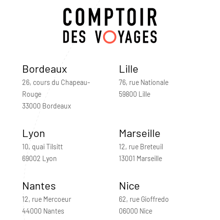
Bordeaux
Lille
26, cours du Chapeau-
76, rue Nationale
Rouge
59800 Lille
33000 Bordeaux
Lyon
Marseille
10, quai Tilsitt
12, rue Breteuil
69002 Lyon
13001 Marseille
Nantes
Nice
12, rue Mercoeur
62, rue Gioffredo
44000 Nantes
06000 Nice