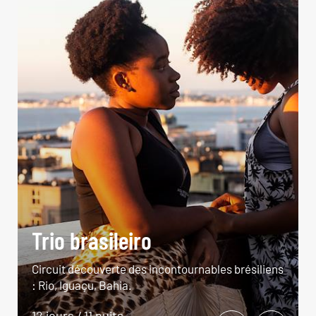
Trio brasileiro
Circuit découverte des incontournables brésiliens
: Rio, Iguaçu, Bahia.
12 jours / 11 nuits