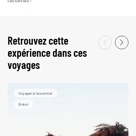
carnavals !
Retrouvez cette
expérience dans ces
voyages
Voyager à l’essentiel
Brésil