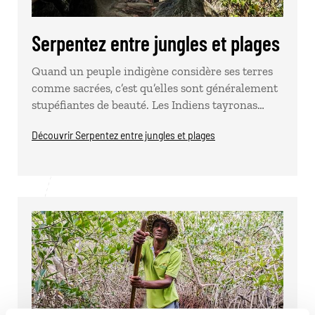
Serpentez entre jungles et plages
Quand un peuple indigène considère ses terres
comme sacrées, c’est qu’elles sont généralement
stupéfiantes de beauté. Les Indiens tayronas…
Découvrir Serpentez entre jungles et plages