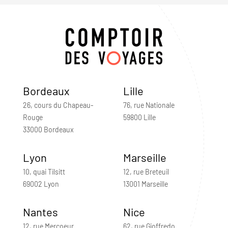
Bordeaux
Lille
26, cours du Chapeau-
76, rue Nationale
Rouge
59800 Lille
33000 Bordeaux
Lyon
Marseille
10, quai Tilsitt
12, rue Breteuil
69002 Lyon
13001 Marseille
Nantes
Nice
12, rue Mercoeur
62, rue Gioffredo