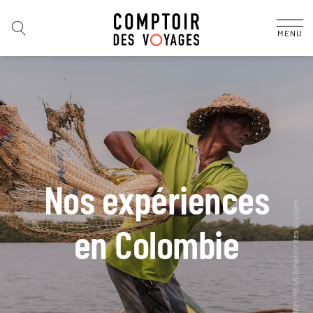
MENU
Nos expériences
en Colombie