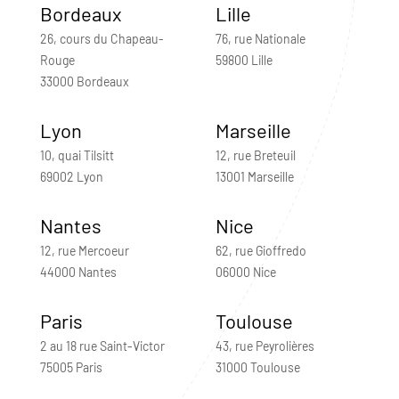
Bordeaux
Lille
26, cours du Chapeau-
76, rue Nationale
Rouge
59800 Lille
33000 Bordeaux
Lyon
Marseille
10, quai Tilsitt
12, rue Breteuil
69002 Lyon
13001 Marseille
Nantes
Nice
12, rue Mercoeur
62, rue Gioffredo
44000 Nantes
06000 Nice
Paris
Toulouse
2 au 18 rue Saint-Victor
43, rue Peyrolières
75005 Paris
31000 Toulouse