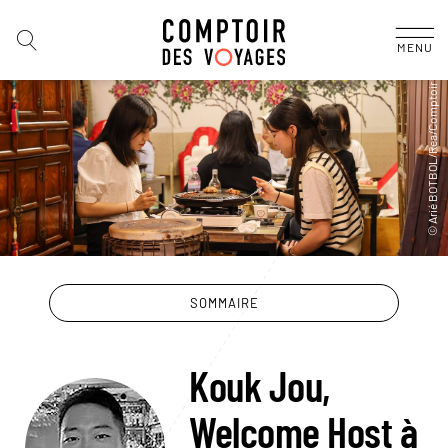
MENU
SOMMAIRE
Kouk Jou,
Welcome Host à