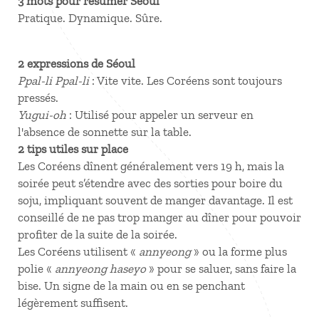
3 mots pour résumer Séoul
Pratique. Dynamique. Sûre.
2 expressions de Séoul
Ppal-li Ppal-li
: Vite vite. Les Coréens sont toujours
pressés.
Yugui-oh
: Utilisé pour appeler un serveur en
l'absence de sonnette sur la table.
2 tips utiles sur place
Les Coréens dînent généralement vers 19 h, mais la
soirée peut s’étendre avec des sorties pour boire du
soju, impliquant souvent de manger davantage. Il est
conseillé de ne pas trop manger au dîner pour pouvoir
profiter de la suite de la soirée.
Les Coréens utilisent «
annyeong
» ou la forme plus
polie «
annyeong haseyo
» pour se saluer, sans faire la
bise. Un signe de la main ou en se penchant
légèrement suffisent.