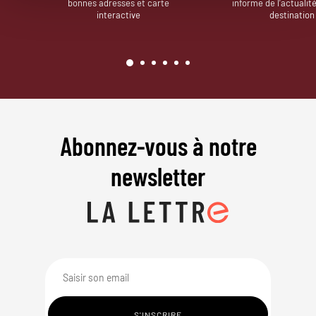
bonnes adresses et carte
informe de l’actualit
interactive
destination
Abonnez-vous à notre
newsletter