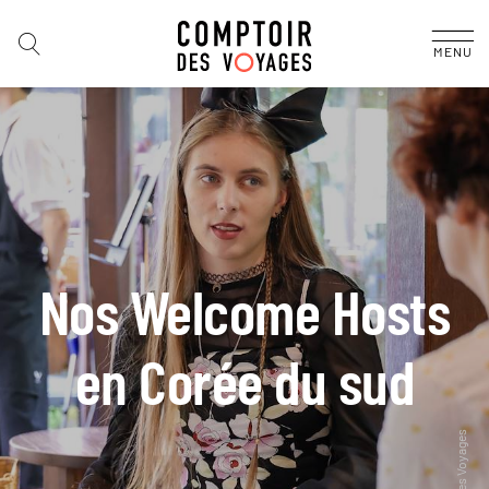
MENU
Nos Welcome Hosts
en Corée du sud