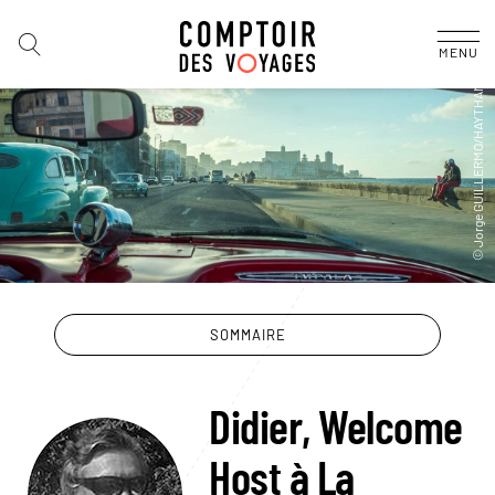
MENU
SOMMAIRE
Didier, Welcome
Host à La