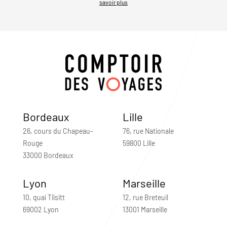
savoir plus
Bordeaux
Lille
26, cours du Chapeau-
76, rue Nationale
Rouge
59800 Lille
33000 Bordeaux
Lyon
Marseille
10, quai Tilsitt
12, rue Breteuil
69002 Lyon
13001 Marseille