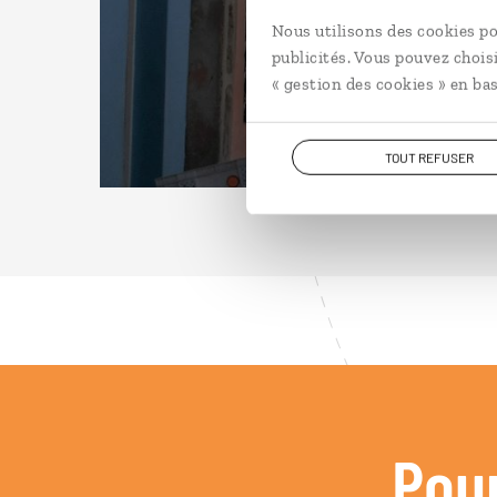
Nous utilisons des cookies po
publicités. Vous pouvez chois
« gestion des cookies » en bas
TOUT REFUSER
Pou