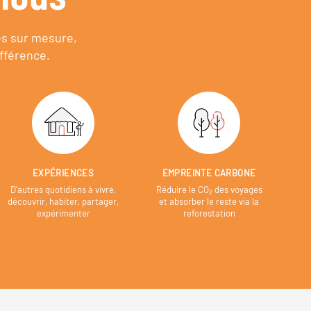
es sur mesure,
fférence.
EXPÉRIENCES
EMPREINTE CARBONE
D’autres quotidiens à vivre,
Réduire le CO
des voyages
2
découvrir, habiter, partager,
et absorber le reste via la
expérimenter
reforestation