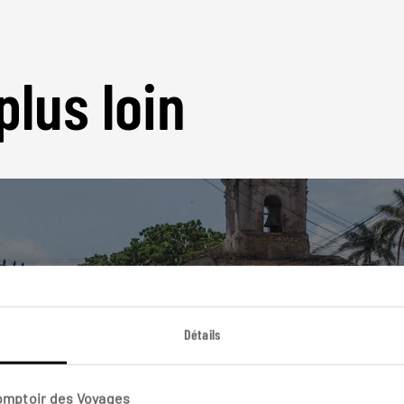
plus loin
Nos 6 idées de voyage
Cuba
Détails
Comptoir des Voyages