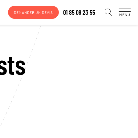
01 85 08 23 55
DEMANDER UN DEVIS
MENU
sts