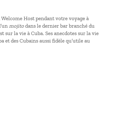
 un Welcome Host pendant votre
voyage à
 d’un
mojito
dans le dernier bar branché du
 sur la vie à Cuba. Ses anecdotes sur la vie
a et des Cubains aussi fidèle qu’utile au