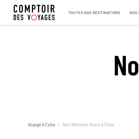
TOUTES NOS DESTINATIONS
NOS
No
Voyage à Cuba
Nos Welcome Hosts à Cuba