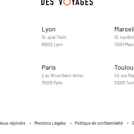
Lyon
Marsei
10, quai Tilsitt
12, rue Bre
69002 Lyon
13001 Marse
Paris
Toulou
2 au 18 rue Saint-Victor
43, rue Pey
75005 Paris
31000 Tou
Nous rejoindre
Mentions Légales
Politique de confidentialité
G