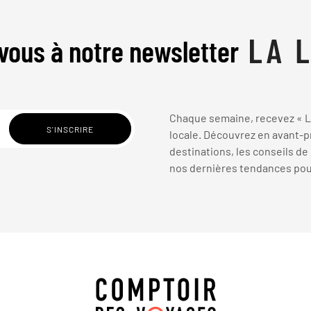
vous à notre newsletter
Chaque semaine, recevez « La
locale. Découvrez en avant-pr
destinations, les conseils de
nos dernières tendances pour 