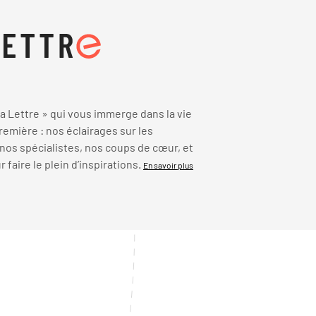
 Lettre » qui vous immerge dans la vie
emière : nos éclairages sur les
 nos spécialistes, nos coups de cœur, et
faire le plein d’inspirations.
En savoir plus