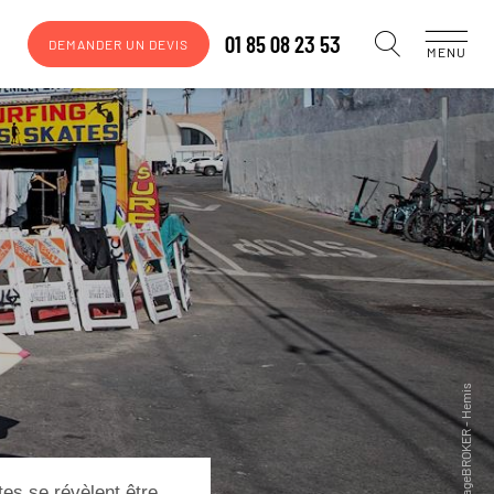
01 85 08 23 53
DEMANDER UN DEVIS
MENU
tes se révèlent être