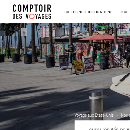
TOUTES NOS DESTINATIONS
NOS
Voyage aux Etats-Unis
Nos 
Aussi réputés pour 