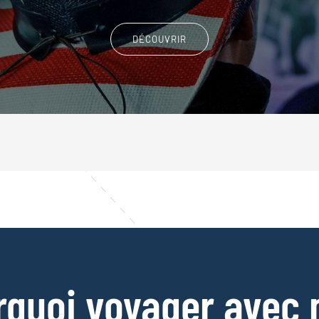
DÉCOUVRIR
rquoi voyager avec 