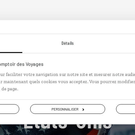
plus loin
Détails
Comptoir des Voyages
ur faciliter votre navigation sur notre site et mesurer notre audi
ir maintenant quels cookies vous acceptez. Vous pourrez modifier
 de page.
Nos 61 idées de voyage
Etats-Unis
PERSONNALISER