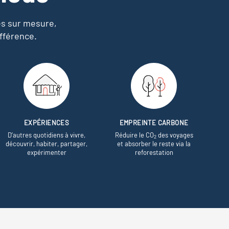
es sur mesure,
fférence.
EXPÉRIENCES
EMPREINTE CARBONE
D’autres quotidiens à vivre,
Réduire le CO
des voyages
2
découvrir, habiter, partager,
et absorber le reste via la
expérimenter
reforestation