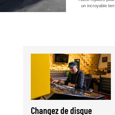
un incroyable terr
Changez de disque