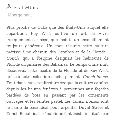
Etats-Unis
Hébergement
Plus proche de Cuba que des États-Unis auquel elle
appartient, Key West cultive un art de vivre
typiquement caribéen, que facilite un ensoleillement
toujours généreux. Un mot résume cette culture
métisse à mi-chemin des Caraïbes et de la Floride :
Conch
, qui à l’origine désignait les habitants de
Floride originaires des Bahamas. Le temps d’une nuit,
découvrez cette facette de la Floride et de Key West,
grâce à notre sélection d’hébergements
Conch house
.
Tout dans leur architecture évoque la culture caraïbe,
depuis les hautes fenêtres à persiennes aux façades
bardées de bois en passant par les ornements
ouvragés et les teintes pastel. Les
Conch houses
sont
le camp de base idéal pour arpenter Duval Street et
Conch Republic, la république fantaisiste instituée par