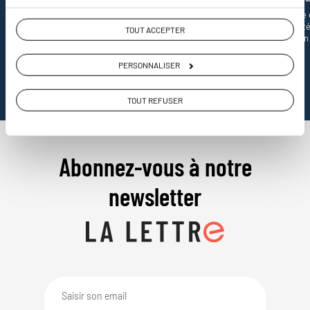
Notre appli voyage avec GPS,
La revue de presse 
bonnes adresses et carte
informe de l’actualit
TOUT ACCEPTER
interactive
destination
PERSONNALISER
TOUT REFUSER
Abonnez-vous à notre
newsletter