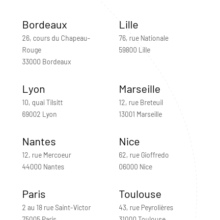
Bordeaux
Lille
26, cours du Chapeau-
76, rue Nationale
Rouge
59800 Lille
33000 Bordeaux
Lyon
Marseille
10, quai Tilsitt
12, rue Breteuil
69002 Lyon
13001 Marseille
Nantes
Nice
12, rue Mercoeur
62, rue Gioffredo
44000 Nantes
06000 Nice
Paris
Toulouse
2 au 18 rue Saint-Victor
43, rue Peyrolières
75005 Paris
31000 Toulouse