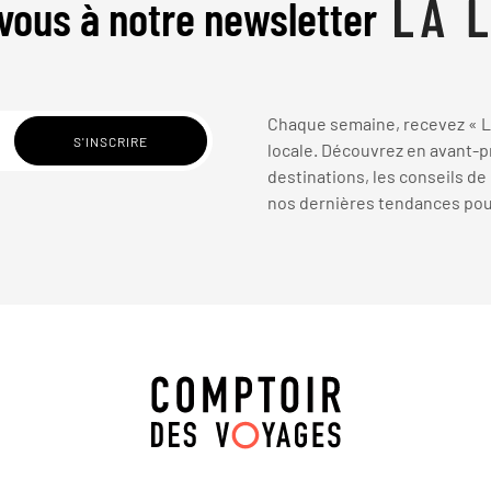
vous à notre newsletter
Chaque semaine, recevez « La
locale. Découvrez en avant-pr
destinations, les conseils de
nos dernières tendances pour 