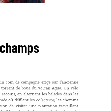
s champs
t un coin de campagne érigé sur l’ancienne
un torrent de boue du volcan Agua. Un vélo
 recoins, en alternant les balades dans les
tumée où défilent les
colectivos
, les chemins
ion de visiter une plantation travaillant