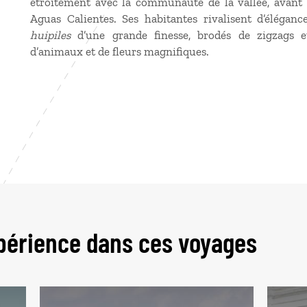
étroitement avec la communauté de la vallée, avant
Aguas Calientes. Ses habitantes rivalisent d’éléganc
huipiles
d’une grande finesse, brodés de zigzags e
d’animaux et de fleurs magnifiques.
périence dans ces voyages