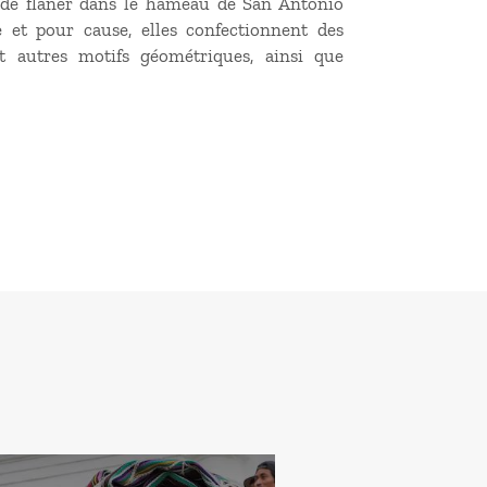
 de flâner dans le hameau de San Antonio
e et pour cause, elles confectionnent des
t autres motifs géométriques, ainsi que