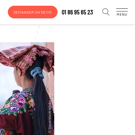
01 86 95 65 23
DEMANDER UN DEVIS
MENU