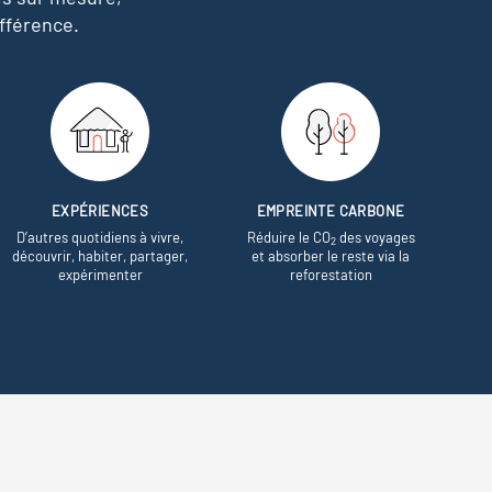
fférence.
EXPÉRIENCES
EMPREINTE CARBONE
D’autres quotidiens à vivre,
Réduire le CO
des voyages
2
découvrir, habiter, partager,
et absorber le reste via la
expérimenter
reforestation