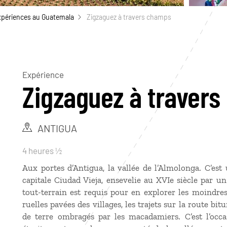
xpériences au Guatemala
Zigzaguez à travers champs
Expérience
Zigzaguez à traver
ANTIGUA
4 heures ½
Aux portes d’Antigua, la vallée de l’Almolonga. C’es
capitale Ciudad Vieja, ensevelie au XVIe siècle par 
tout-terrain est requis pour en explorer les moindres
ruelles pavées des villages, les trajets sur la route bi
de terre ombragés par les macadamiers. C’est l’occas