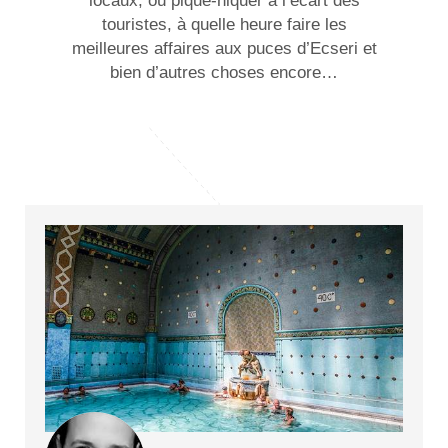
locaux, où pique-niquer à l’écart des
touristes, à quelle heure faire les
meilleures affaires aux puces d’Ecseri et
bien d’autres choses encore…