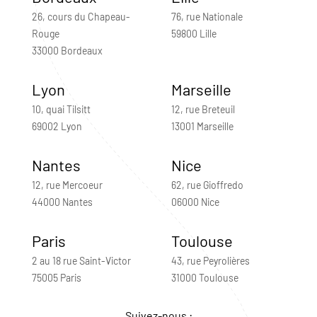
26, cours du Chapeau-
76, rue Nationale
Rouge
59800 Lille
33000 Bordeaux
Lyon
Marseille
10, quai Tilsitt
12, rue Breteuil
69002 Lyon
13001 Marseille
Nantes
Nice
12, rue Mercoeur
62, rue Gioffredo
44000 Nantes
06000 Nice
Paris
Toulouse
2 au 18 rue Saint-Victor
43, rue Peyrolières
75005 Paris
31000 Toulouse
Suivez-nous :