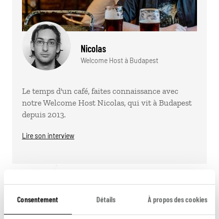
Nicolas
Welcome Host à Budapest
Le temps d'un café, faites connaissance avec
notre Welcome Host Nicolas, qui vit à Budapest
depuis 2013.
Lire son interview
Consentement
Détails
À propos des cookies
Pour aller plus loin