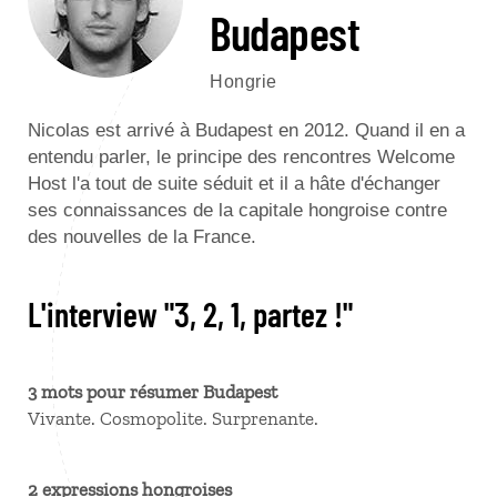
Budapest
Hongrie
Nicolas est arrivé à Budapest en 2012. Quand il en a
entendu parler, le principe des rencontres Welcome
Host l'a tout de suite séduit et il a hâte d'échanger
ses connaissances de la capitale hongroise contre
des nouvelles de la France.
L'interview "3, 2, 1, partez !"
3 mots pour résumer Budapest
Vivante. Cosmopolite. Surprenante.
2 expressions hongroises