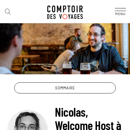
MENU
SOMMAIRE
Nicolas,
Welcome Host à