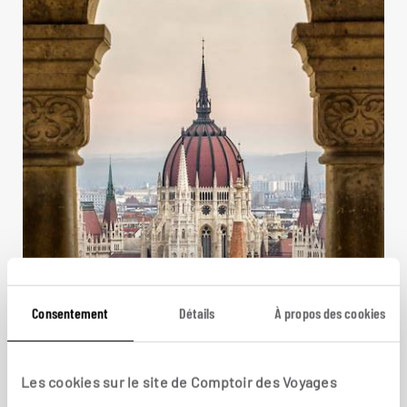
Consentement
Détails
À propos des cookies
Une valse à trois temps...
Les cookies sur le site de Comptoir des Voyages
Circuit en train en Europe centrale : Budapest,
Vienne et Prague.