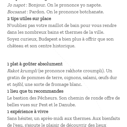
Jo napot
: Bonjour. On le prononce yo napote.
Bocsanat
: Pardon. On le prononce botchanate.
2 tips utiles sur place
N'oubliez pas votre maillot de bain pour vous rendre
dans les nombreux bains et thermes de la ville.
Soyez curieux, Budapest a bien plus à offrir que son
château et son centre historique.
1 plat à goûter absolument
Rakot krumpli
(se prononce rakhote croumpli). Un
gratin de pommes de terre, oignons, salami, œufs dur
et
tejföl
, une sorte de fromage blanc.
1 lieu que tu recommandes
Le bastion des Pêcheurs. Son chemin de ronde offre de
belles vues sur Pest et le Danube.
1 expérience à vivre
Sans hésiter, un après-midi aux thermes. Aux bienfaits
de l'eau, s'ajoute le plaisir de découvrir des lieux