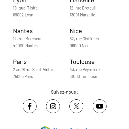
10, quai Tilsitt
12, rue Breteuil
69002 Lyon
13001 Marseille
Nantes
Nice
12, rue Mercoeur
62, rue Gioffredo
44000 Nantes
06000 Nice
Paris
Toulouse
2 au 18 rue Saint-Victor
43, rue Peyrolières
75005 Paris
31000 Toulouse
Suivez-nous :