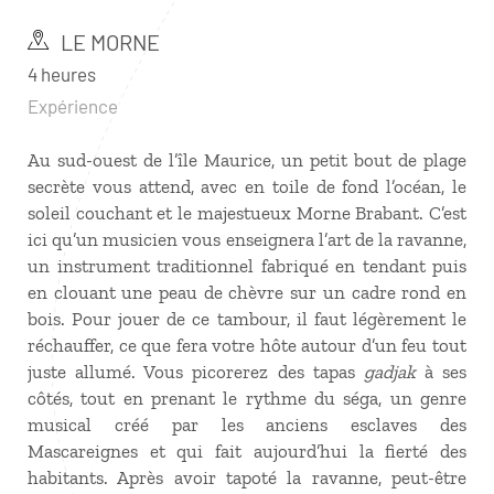
LE MORNE
4 heures
Expérience
Au sud-ouest de l’île Maurice, un petit bout de plage
secrète vous attend, avec en toile de fond l’océan, le
soleil couchant et le majestueux Morne Brabant. C’est
ici qu’un musicien vous enseignera l’art de la ravanne,
un instrument traditionnel fabriqué en tendant puis
en clouant une peau de chèvre sur un cadre rond en
bois. Pour jouer de ce tambour, il faut légèrement le
réchauffer, ce que fera votre hôte autour d’un feu tout
juste allumé. Vous picorerez des tapas
gadjak
à ses
côtés, tout en prenant le rythme du séga, un genre
musical créé par les anciens esclaves des
Mascareignes et qui fait aujourd’hui la fierté des
habitants. Après avoir tapoté la ravanne, peut-être