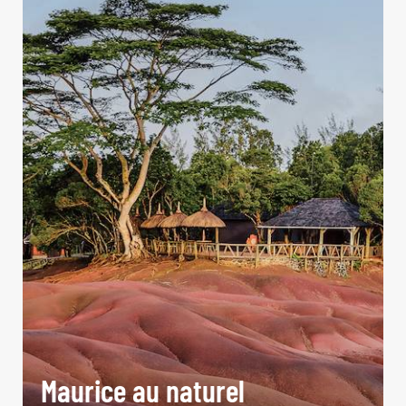
Maurice au naturel