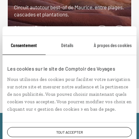
Circuit autotour best-of de Maurice, entre plages,
cascades et plantations.
9 jours / 7 nuits
à partir de 2100€
Consentement
Détails
À propos des cookies
Les cookies sur le site de Comptoir des Voyages
Nous utilisons des cookies pour faciliter votre navigation
sur notre site et mesurer notre audience et la pertinence
de nos publicités. Vous pouvez choisir maintenant quels
cookies vous acceptez. Vous pourrez modifier vos choix en
cliquant sur « gestion des cookies » en bas de page.
Pourquoi voyager avec
TOUT ACCEPTER