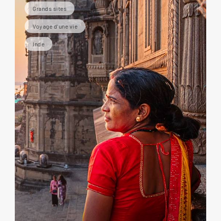
Grands sites
Voyage d'une vie
Inde