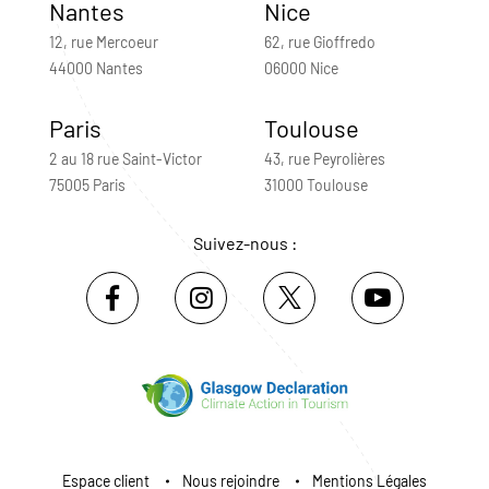
Nantes
Nice
12, rue Mercoeur
62, rue Gioffredo
44000 Nantes
06000 Nice
Paris
Toulouse
2 au 18 rue Saint-Victor
43, rue Peyrolières
75005 Paris
31000 Toulouse
Suivez-nous :
Espace client
Nous rejoindre
Mentions Légales