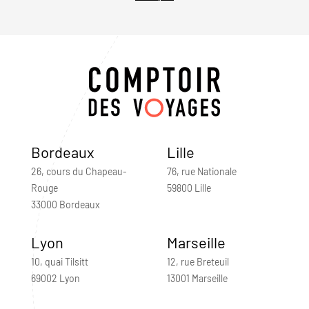
Bordeaux
Lille
26, cours du Chapeau-
76, rue Nationale
Rouge
59800 Lille
33000 Bordeaux
Lyon
Marseille
10, quai Tilsitt
12, rue Breteuil
69002 Lyon
13001 Marseille