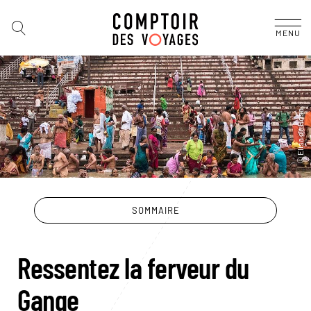
MENU
SOMMAIRE
Ressentez la ferveur du
Gange