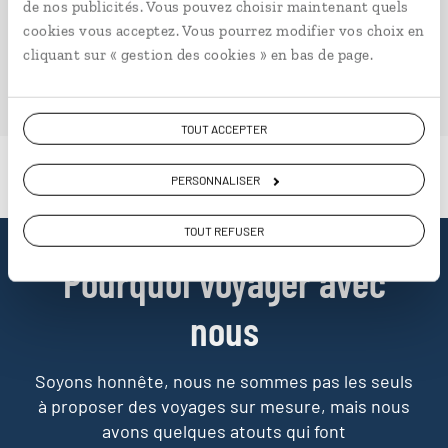
de nos publicités. Vous pouvez choisir maintenant quels
ailleurs.
cookies vous acceptez. Vous pourrez modifier vos choix en
cliquant sur « gestion des cookies » en bas de page.
PLONGER DANS NOTRE MAGAZINE
TOUT ACCEPTER
PERSONNALISER
TOUT REFUSER
Pourquoi voyager avec
nous
Soyons honnête, nous ne sommes pas les seuls
à proposer des voyages sur mesure,
mais nous
avons quelques atouts qui font