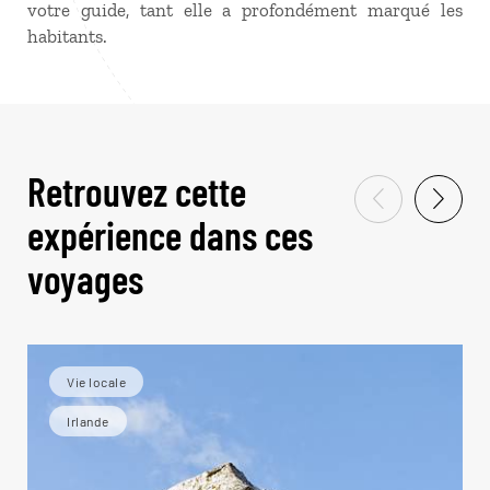
votre guide, tant elle a profondément marqué les
habitants.
Retrouvez cette
expérience dans ces
voyages
Vie locale
Irlande