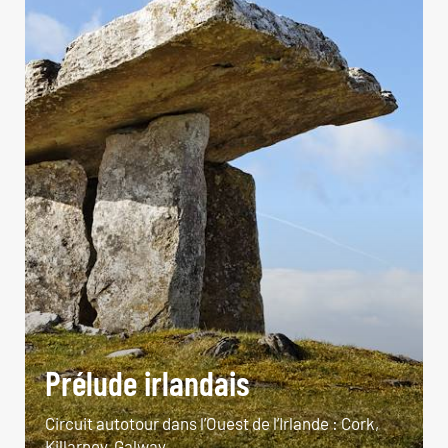
Prélude irlandais
Circuit autotour dans l’Ouest de l’Irlande : Cork,
Killarney, Galway...