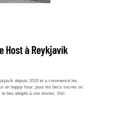
e Host à Reykjavík
eykjavík depuis 2010 et a commencé les
our un
happy hour
, pour les becs sucrés ou
s le lieu adapté à vos envies. Son
.