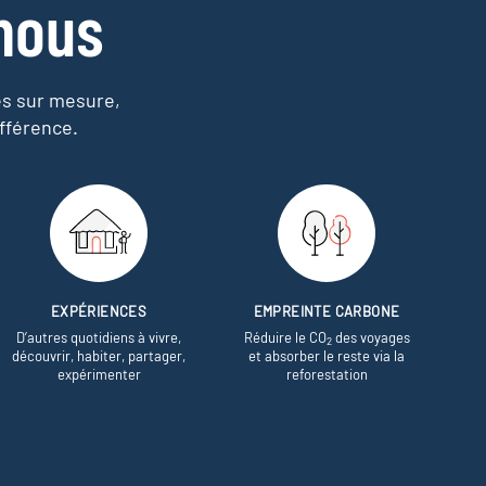
nous
es sur mesure,
fférence.
EXPÉRIENCES
EMPREINTE CARBONE
D’autres quotidiens à vivre,
Réduire le CO
des voyages
2
découvrir, habiter, partager,
et absorber le reste via la
expérimenter
reforestation