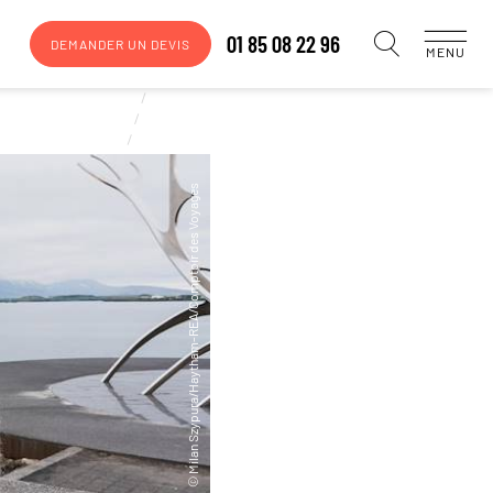
01 85 08 22 96
DEMANDER UN DEVIS
MENU