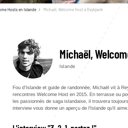
ome Hosts en Islande
Michaël, Welcome Host à Reykjavík
Michaël, Welcom
Islande
Fou d’Islande et guide de randonnée, Michaël vit à R
rencontres Welcome Host en 2015. En terrasse ou p
les passionnés de saga islandaise, il trouvera toujour
interview vous donne un aperçu de l'Islande qu'il aime