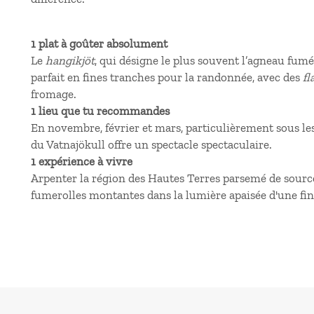
1 plat à goûter absolument
Le
hangikjöt
, qui désigne le plus souvent l’agneau fum
parfait en fines tranches pour la randonnée, avec des
fl
fromage.
1 lieu que tu recommandes
En novembre, février et mars, particulièrement sous les
du Vatnajökull offre un spectacle spectaculaire.
1 expérience à vivre
Arpenter la région des Hautes Terres parsemé de sourc
fumerolles montantes dans la lumière apaisée d'une fin