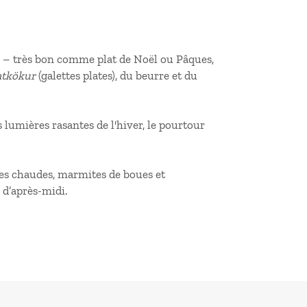
é – très bon comme plat de Noël ou Pâques,
atkökur
(galettes plates), du beurre et du
 lumières rasantes de l'hiver, le pourtour
es chaudes, marmites de boues et
 d’après-midi.