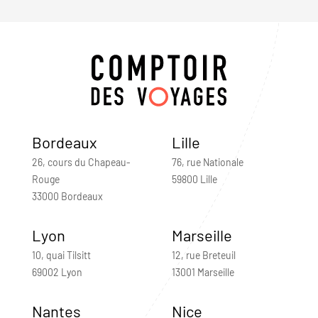
Bordeaux
Lille
26, cours du Chapeau-
76, rue Nationale
Rouge
59800 Lille
33000 Bordeaux
Lyon
Marseille
10, quai Tilsitt
12, rue Breteuil
69002 Lyon
13001 Marseille
Nantes
Nice