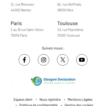
12, rue Mercoeur
62, rue Gioffredo
44000 Nantes
06000 Nice
Paris
Toulouse
2 au 18 rue Saint-Victor
43, rue Peyrolières
75005 Paris
31000 Toulouse
Suivez-nous :
Espace client
Nous rejoindre
Mentions Légales
Politique de confidentialité
Gestion des cookies