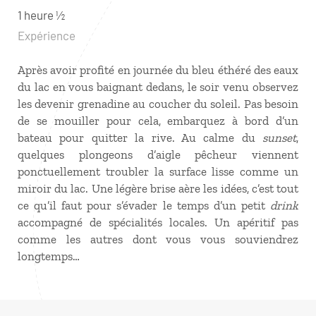
1 heure ½
Expérience
Après avoir profité en journée du bleu éthéré des eaux
du lac en vous baignant dedans, le soir venu observez
les devenir grenadine au coucher du soleil. Pas besoin
de se mouiller pour cela, embarquez à bord d’un
bateau pour quitter la rive. Au calme du
sunset
,
quelques plongeons d’aigle pêcheur viennent
ponctuellement troubler la surface lisse comme un
miroir du lac. Une légère brise aère les idées, c’est tout
ce qu’il faut pour s’évader le temps d’un petit
drink
accompagné de spécialités locales. Un apéritif pas
comme les autres dont vous vous souviendrez
longtemps…