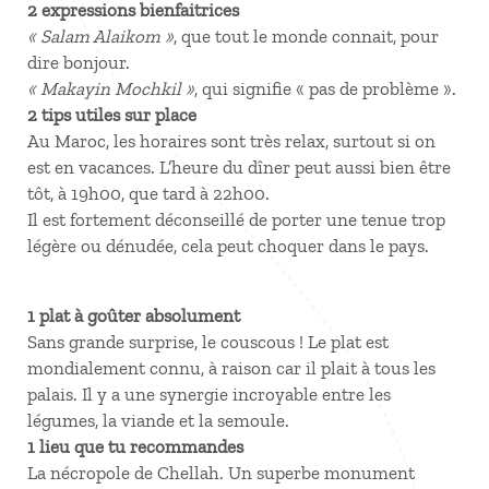
2 expressions bienfaitrices
« Salam Alaikom »
, que tout le monde connait, pour
dire bonjour.
« Makayin Mochkil »
, qui signifie « pas de problème ».
2 tips utiles sur place
Au Maroc, les horaires sont très relax, surtout si on
est en vacances. L’heure du dîner peut aussi bien être
tôt, à 19h00, que tard à 22h00.
Il est fortement déconseillé de porter une tenue trop
légère ou dénudée, cela peut choquer dans le pays.
1 plat à goûter absolument
Sans grande surprise, le couscous ! Le plat est
mondialement connu, à raison car il plait à tous les
palais. Il y a une synergie incroyable entre les
légumes, la viande et la semoule.
1 lieu que tu recommandes
La nécropole de Chellah. Un superbe monument