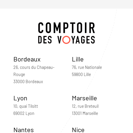
Bordeaux
Lille
26, cours du Chapeau-
76, rue Nationale
Rouge
59800 Lille
33000 Bordeaux
Lyon
Marseille
10, quai Tilsitt
12, rue Breteuil
69002 Lyon
13001 Marseille
Nantes
Nice