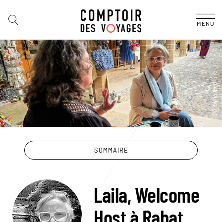
MENU
SOMMAIRE
Laila, Welcome
Host à Rabat