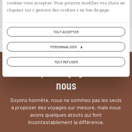
cookies vous acceptez. Vous pourrez modifier vos choix en
cliquant sur « gestion des cookies » en bas de page.
PLONGER DANS NOTRE MAGAZINE
TOUT ACCEPTER
PERSONNALISER
TOUT REFUSER
Pourquoi voyager avec
nous
Soyons honnête, nous ne sommes pas les seuls
à proposer des voyages sur mesure,
mais nous
avons quelques atouts qui font
incontestablement la différence.