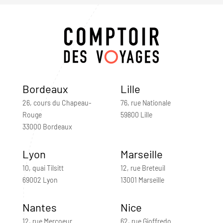
Bordeaux
Lille
26, cours du Chapeau-
76, rue Nationale
Rouge
59800 Lille
33000 Bordeaux
Lyon
Marseille
10, quai Tilsitt
12, rue Breteuil
69002 Lyon
13001 Marseille
Nantes
Nice
12, rue Mercoeur
62, rue Gioffredo