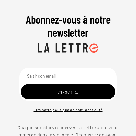
Abonnez-vous à notre
newsletter
Lire notre politique de confidentialité
Chaque semaine, recevez « La Lettre » qui vous
immerge dans la vie locale. Découvrez en avant-