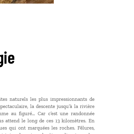
gie
tes naturels les plus impressionnants de
pectaculaire, la descente jusqu’à la rivière
omme au figuré… Car c’est une randonnée
us attend le long de ces 13 kilomètres. En
iques qui ont marquées les roches. Fêlures,