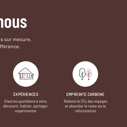
nous
es sur mesure,
fférence.
EXPÉRIENCES
EMPREINTE CARBONE
D’autres quotidiens à vivre,
Réduire le CO
des voyages
2
découvrir, habiter, partager,
et absorber le reste via la
expérimenter
reforestation