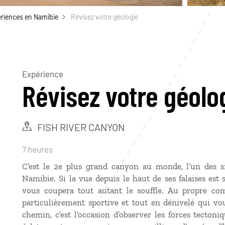
riences en Namibie
Révisez votre géologie
Expérience
Révisez votre géolo
FISH RIVER CANYON
7 heures
C’est le 2e plus grand canyon au monde, l’un des si
Namibie. Si la vue depuis le haut de ses falaises est s
vous coupera tout autant le souffle. Au propre c
particulièrement sportive et tout en dénivelé qui vo
chemin, c’est l’occasion d’observer les forces tecton