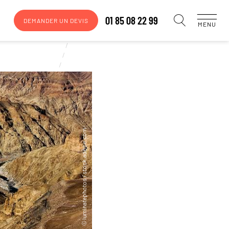
01 85 08 22 99
DEMANDER UN DEVIS
MENU