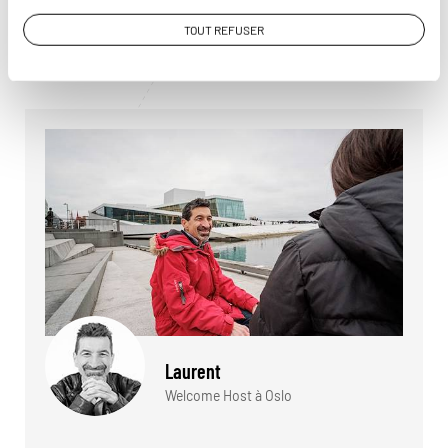
Lire son interview
TOUT REFUSER
Laurent
Welcome Host à Oslo