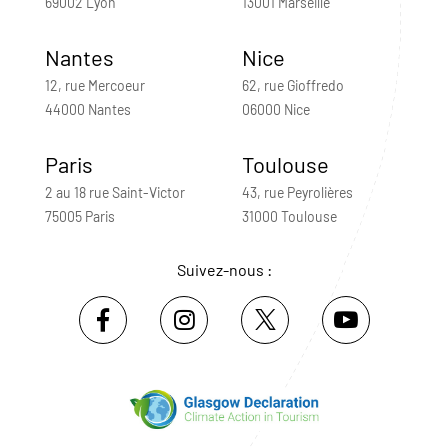
69002 Lyon
13001 Marseille
Nantes
Nice
12, rue Mercoeur
62, rue Gioffredo
44000 Nantes
06000 Nice
Paris
Toulouse
2 au 18 rue Saint-Victor
43, rue Peyrolières
75005 Paris
31000 Toulouse
Suivez-nous :