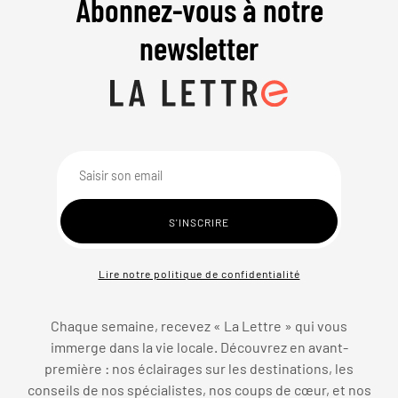
Abonnez-vous à notre
newsletter
Lire notre politique de confidentialité
Chaque semaine, recevez « La Lettre » qui vous
immerge dans la vie locale. Découvrez en avant-
première : nos éclairages sur les destinations, les
conseils de nos spécialistes, nos coups de cœur, et nos