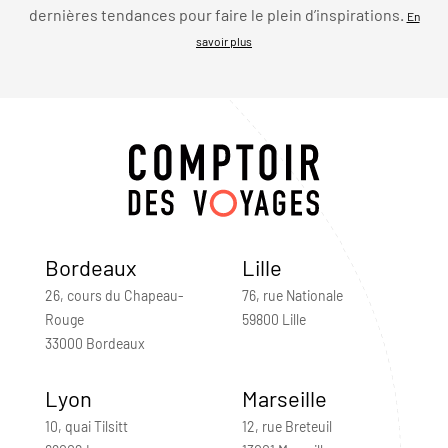
dernières tendances pour faire le plein d’inspirations.
En
savoir plus
Bordeaux
Lille
26, cours du Chapeau-
76, rue Nationale
Rouge
59800 Lille
33000 Bordeaux
Lyon
Marseille
10, quai Tilsitt
12, rue Breteuil