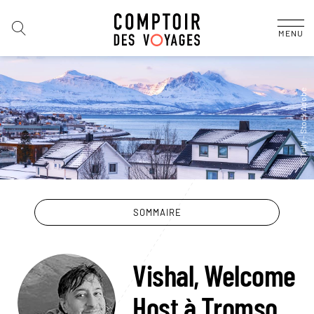
MENU
SOMMAIRE
Vishal, Welcome
Host à Tromso