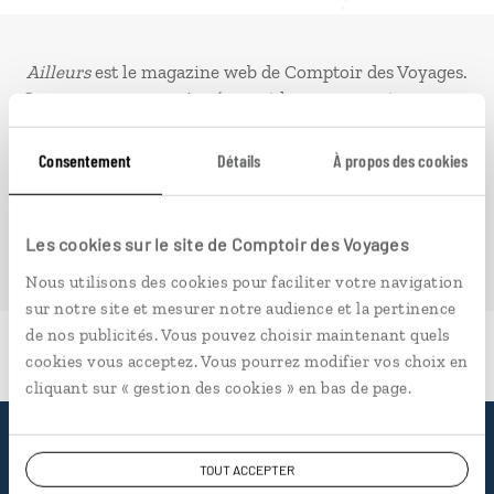
Ailleurs
est le magazine web de Comptoir des Voyages.
Conçu pour ceux qui préparent leur voyage et ceux que
passionnent les découvertes et rencontres du bout du
monde, il fait naître une irrésistible envie d’aller voir
Consentement
Détails
À propos des cookies
ailleurs.
Les cookies sur le site de Comptoir des Voyages
PLONGER DANS NOTRE MAGAZINE
Nous utilisons des cookies pour faciliter votre navigation
sur notre site et mesurer notre audience et la pertinence
de nos publicités. Vous pouvez choisir maintenant quels
cookies vous acceptez. Vous pourrez modifier vos choix en
cliquant sur « gestion des cookies » en bas de page.
Pourquoi voyager avec
TOUT ACCEPTER