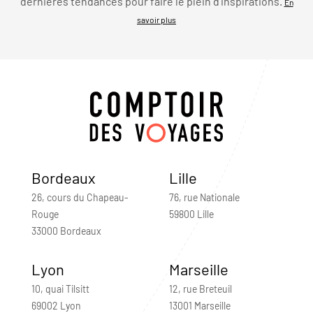
dernières tendances pour faire le plein d’inspirations.
En
savoir plus
Bordeaux
Lille
26, cours du Chapeau-
76, rue Nationale
Rouge
59800 Lille
33000 Bordeaux
Lyon
Marseille
10, quai Tilsitt
12, rue Breteuil
69002 Lyon
13001 Marseille