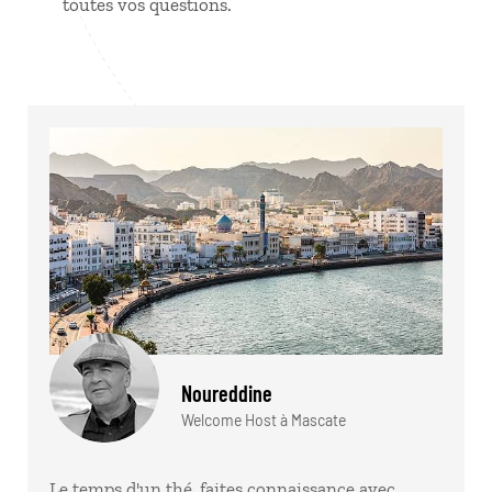
toutes vos questions.
Noureddine
Welcome Host à Mascate
Le temps d'un thé, faites connaissance avec