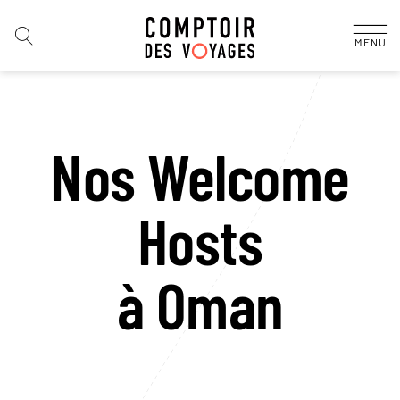
MENU
Nos Welcome
Hosts
à Oman