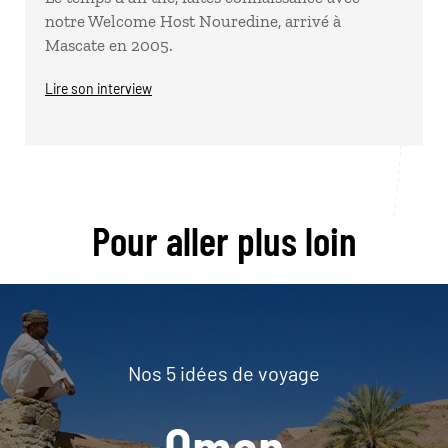
notre Welcome Host Nouredine, arrivé à
Mascate en 2005.
Lire son interview
Pour aller plus loin
Nos 5 idées de voyage
Oman