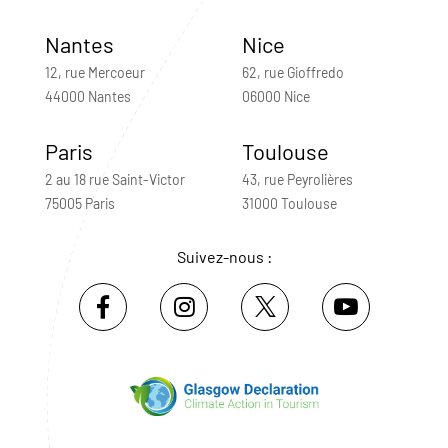
Nantes
Nice
12, rue Mercoeur
62, rue Gioffredo
44000 Nantes
06000 Nice
Paris
Toulouse
2 au 18 rue Saint-Victor
43, rue Peyrolières
75005 Paris
31000 Toulouse
Suivez-nous :