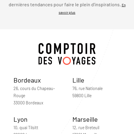
dernières tendances pour faire le plein d’inspirations.
En
savoir plus
Bordeaux
Lille
26, cours du Chapeau-
76, rue Nationale
Rouge
59800 Lille
33000 Bordeaux
Lyon
Marseille
10, quai Tilsitt
12, rue Breteuil