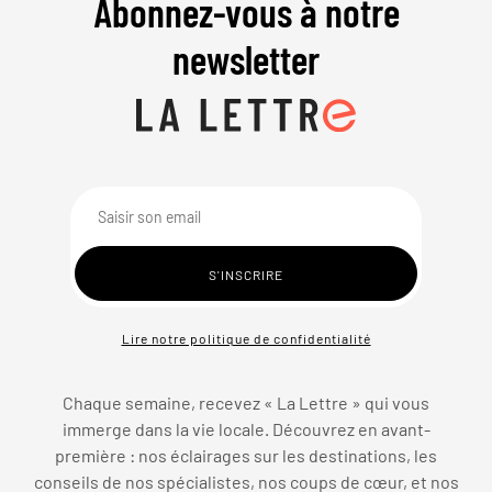
Abonnez-vous à notre
newsletter
Lire notre politique de confidentialité
Chaque semaine, recevez « La Lettre » qui vous
immerge dans la vie locale. Découvrez en avant-
première : nos éclairages sur les destinations, les
conseils de nos spécialistes, nos coups de cœur, et nos