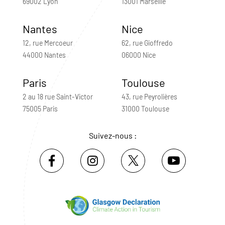
69002 Lyon
13001 Marseille
Nantes
Nice
12, rue Mercoeur
62, rue Gioffredo
44000 Nantes
06000 Nice
Paris
Toulouse
2 au 18 rue Saint-Victor
43, rue Peyrolières
75005 Paris
31000 Toulouse
Suivez-nous :