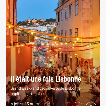
Il était une fois Lisbonne
Grand week-end découverte de Lisbonne,
capitale portugaise.
4 jours / 3 nuits