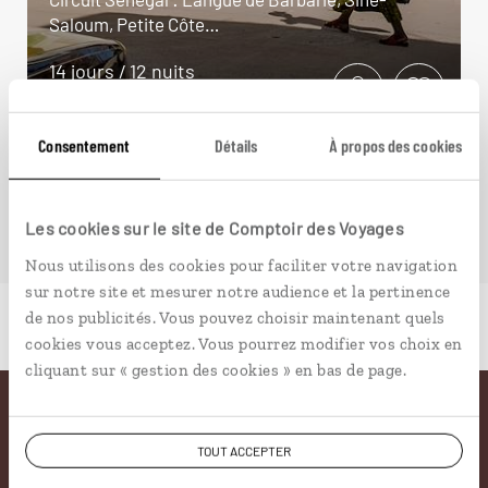
Saloum, Petite Côte…
14 jours / 12 nuits
à partir de 2500€
Consentement
Détails
À propos des cookies
Les cookies sur le site de Comptoir des Voyages
Nous utilisons des cookies pour faciliter votre navigation
sur notre site et mesurer notre audience et la pertinence
de nos publicités. Vous pouvez choisir maintenant quels
cookies vous acceptez. Vous pourrez modifier vos choix en
cliquant sur « gestion des cookies » en bas de page.
Pourquoi voyager avec
TOUT ACCEPTER