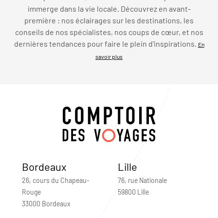
immerge dans la vie locale. Découvrez en avant-
première : nos éclairages sur les destinations, les
conseils de nos spécialistes, nos coups de cœur, et nos
dernières tendances pour faire le plein d’inspirations.
En
savoir plus
Bordeaux
Lille
26, cours du Chapeau-
76, rue Nationale
Rouge
59800 Lille
33000 Bordeaux