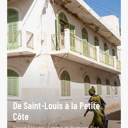
De Saint-Louis à la Petite
Côte
Circuit Sénégal : Langue de Barbarie, Siné-