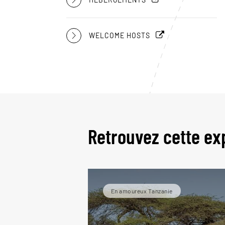
WELCOME HOSTS
Retrouvez cette ex
En amoureux Tanzanie