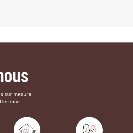
nous
es sur mesure,
fférence.