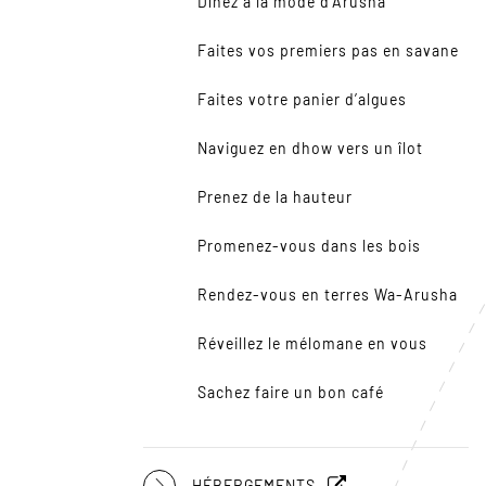
Dînez à la mode d’Arusha
Faites vos premiers pas en savane
Faites votre panier d’algues
Naviguez en dhow vers un îlot
Prenez de la hauteur
Promenez-vous dans les bois
Rendez-vous en terres Wa-Arusha
Réveillez le mélomane en vous
Sachez faire un bon café
HÉBERGEMENTS