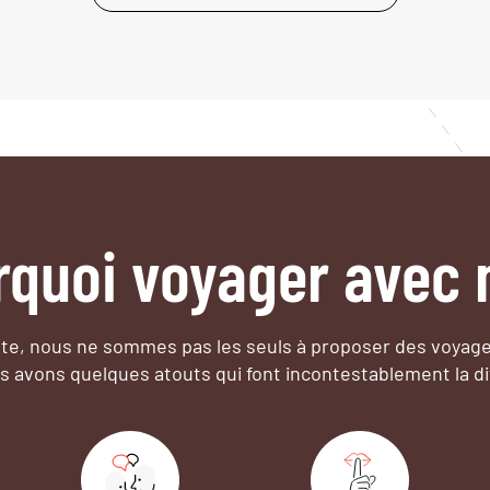
rquoi voyager avec 
e, nous ne sommes pas les seuls à proposer des voyag
s avons quelques atouts qui font incontestablement la di