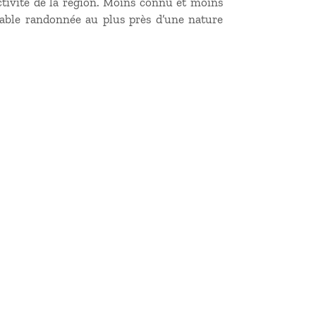
ctivité de la région. Moins connu et moins
éable randonnée au plus près d’une nature