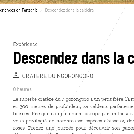
ériences en Tanzanie
Descendez dans la caldeira
Expérience
Descendez dans la c
CRATERE DU NGORONGORO
8 heures
Le superbe cratère du Ngorongoro a un petit frère, l’E
et 300 mètres de profondeur, sa caldeira parfaitemen
boisées. Presque complètement occupé par un lac alcal
vous privilégié de nombreuses espèces d’oiseaux, do
roses. Prenez une journée pour découvrir son pano