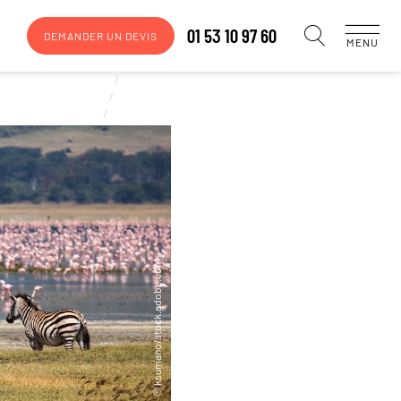
01 53 10 97 60
DEMANDER UN DEVIS
MENU