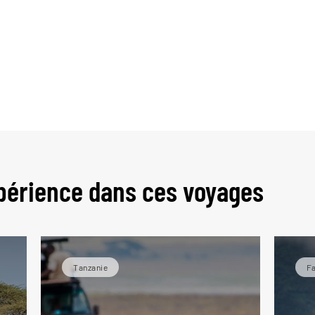
périence dans ces voyages
Tanzanie
Fa