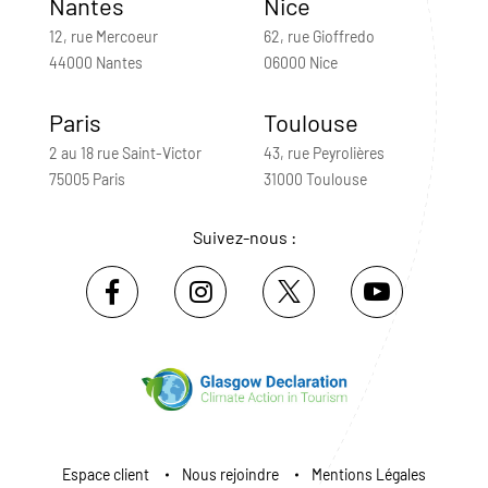
Nantes
Nice
12, rue Mercoeur
62, rue Gioffredo
44000 Nantes
06000 Nice
Paris
Toulouse
2 au 18 rue Saint-Victor
43, rue Peyrolières
75005 Paris
31000 Toulouse
Suivez-nous :
Espace client
Nous rejoindre
Mentions Légales