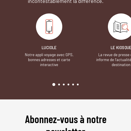
incontestablement la différence.
LUCIOLE
LE KIOSQU
Notre appli voyage avec GPS,
La revue de presse 
bonnes adresses et carte
informe de l’actualit
interactive
destination
Abonnez-vous à notre