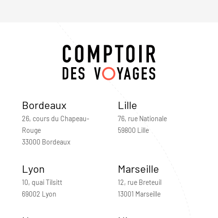
Bordeaux
Lille
26, cours du Chapeau-
76, rue Nationale
Rouge
59800 Lille
33000 Bordeaux
Lyon
Marseille
10, quai Tilsitt
12, rue Breteuil
69002 Lyon
13001 Marseille