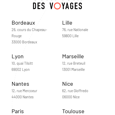
Bordeaux
Lille
26, cours du Chapeau-
76, rue Nationale
Rouge
59800 Lille
33000 Bordeaux
Lyon
Marseille
10, quai Tilsitt
12, rue Breteuil
69002 Lyon
13001 Marseille
Nantes
Nice
12, rue Mercoeur
62, rue Gioffredo
44000 Nantes
06000 Nice
Paris
Toulouse