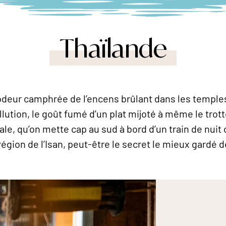
Thaïlande
l’odeur camphrée de l’encens brûlant dans les temples,
ution, le goût fumé d’un plat mijoté à même le trottoi
ale, qu’on mette cap au sud à bord d’un train de nuit o
région de l’Isan, peut-être le secret le mieux gardé 