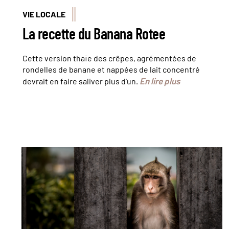
VIE LOCALE
La recette du Banana Rotee
Cette version thaïe des crêpes, agrémentées de
rondelles de banane et nappées de lait concentré
En lire plus
devrait en faire saliver plus d'un.
© OTT