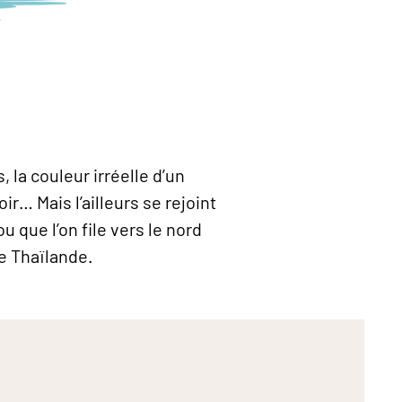
 la couleur irréelle d’un
r… Mais l’ailleurs se rejoint
u que l’on file vers le nord
de Thaïlande.