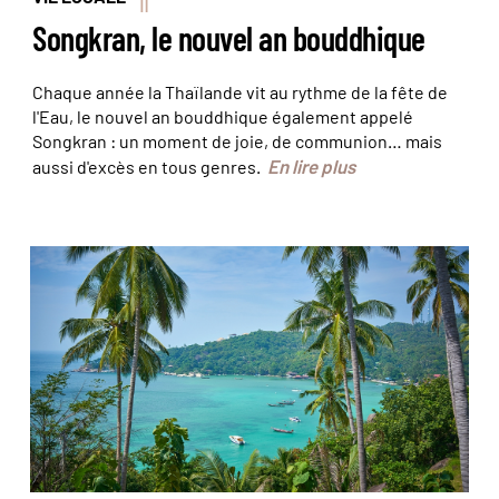
Songkran, le nouvel an bouddhique
Chaque année la Thaïlande vit au rythme de la fête de
l'Eau, le nouvel an bouddhique également appelé
Songkran : un moment de joie, de communion… mais
En lire plus
aussi d'excès en tous genres.
Koh Phi Phi - Thailande ©
ZoomTeam/stock.adobe.com