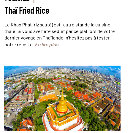
Thaï Fried Rice
Le Khao Phat (riz sauté) est l'autre star de la cuisine
thaïe. Si vous avez été séduit par ce plat lors de votre
dernier voyage en Thaïlande, n'hésitez pas à tester
En lire plus
notre recette.
Vue aérienne du Mont d'Or ©OTT