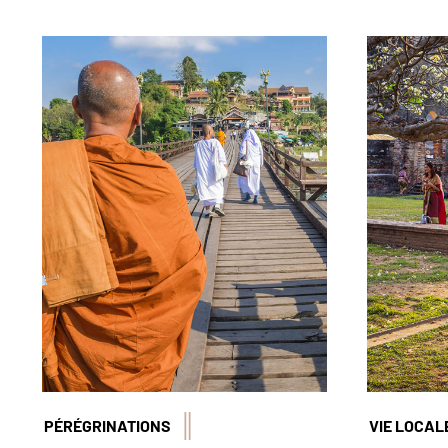
© Franck Guiziou/Hemis
© Franck 
PÉRÉGRINATIONS
VIE LOCAL