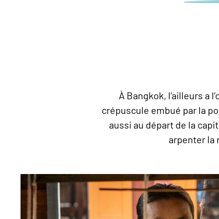
À Bangkok, l’ailleurs a 
crépuscule embué par la poll
aussi au départ de la capit
arpenter la 
© Robert Harding/Hemis