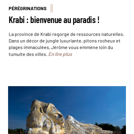
PÉRÉGRINATIONS
Krabi : bienvenue au paradis !
La province de Krabi regorge de ressources naturelles.
Dans un décor de jungle luxuriante, pitons rocheux et
plages immaculées, Jérôme vous emmène loin du
En lire plus
tumulte des villes.
Le Bouddha couché du Wat Lokaya Sutharam
©Jérôme Cartegini