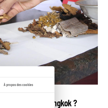
À propos des cookies
decine thaïe à Bangkok ?