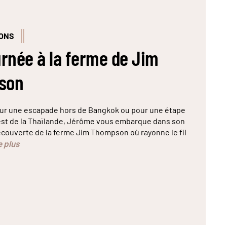
IONS
urnée à la ferme de Jim
son
our une escapade hors de Bangkok ou pour une étape
est de la Thaïlande, Jérôme vous embarque dans son
découverte de la ferme Jim Thompson où rayonne le fil
e plus