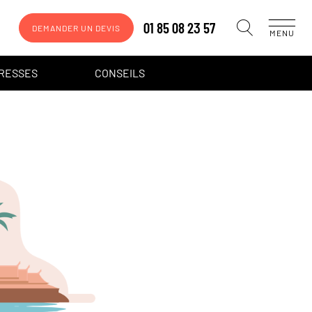
01 85 08 23 57
DEMANDER UN DEVIS
MENU
DRESSES
CONSEILS