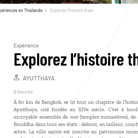
périences en Thaïlande
Explorez l’histoire thaïe
Expérience
Explorez l’histoire t
AYUTTHAYA
6 heures
À 80 km de Bangkok, se lit tout un chapitre de l’histo
Ayutthaya, cité fondée au XIVe siècle. C’est à bor
incroyable ensemble de
wat
(temples monastères), de
Bouddha dans tous ses états : debout, en tailleur, cou
arbre. La ville sainte est inscrite au patrimoine mon