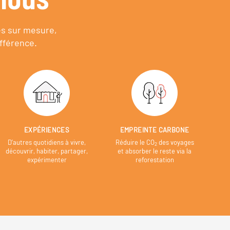
es sur mesure,
fférence.
EXPÉRIENCES
EMPREINTE CARBONE
D’autres quotidiens à vivre,
Réduire le CO
des voyages
2
découvrir, habiter, partager,
et absorber le reste via la
expérimenter
reforestation