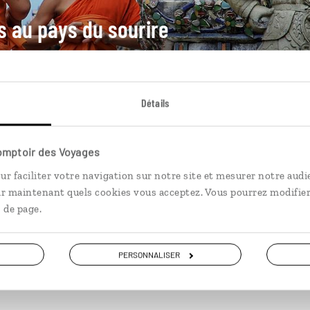
es au pays du sourire
amille : Bangkok, Ayutthaya, rivière
Détails
Comptoir des Voyages
ur faciliter votre navigation sur notre site et mesurer notre audi
ir maintenant quels cookies vous acceptez. Vous pourrez modifier
 de page.
PERSONNALISER