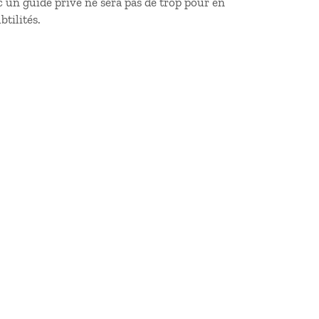
c un guide privé ne sera pas de trop pour en
btilités.