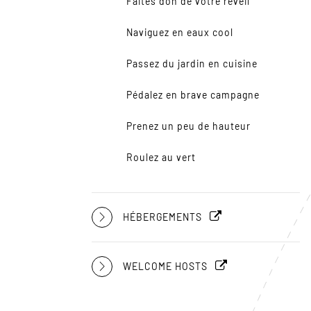
Faites don de votre réveil
Naviguez en eaux cool
Passez du jardin en cuisine
Pédalez en brave campagne
Prenez un peu de hauteur
Roulez au vert
HÉBERGEMENTS
WELCOME HOSTS