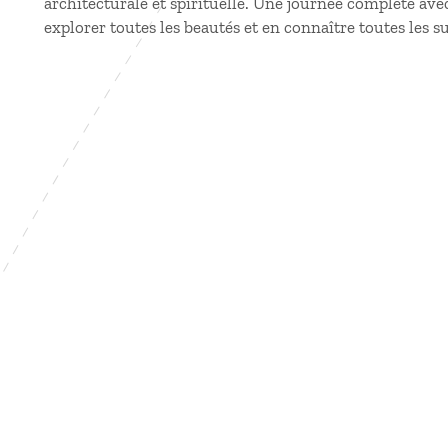
architecturale et spirituelle. Une journée complète ave
explorer toutes les beautés et en connaître toutes les su