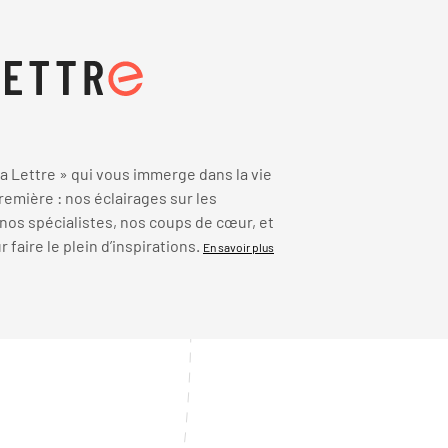
 Lettre » qui vous immerge dans la vie
emière : nos éclairages sur les
 nos spécialistes, nos coups de cœur, et
faire le plein d’inspirations.
En savoir plus