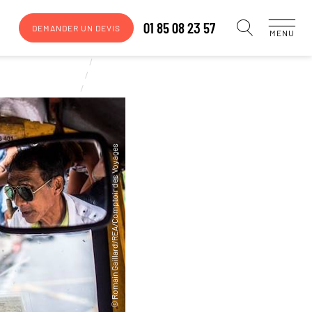
01 85 08 23 57
DEMANDER UN DEVIS
MENU