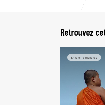
Retrouvez ce
En famille Thaïlande