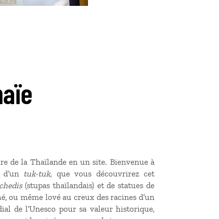
haïe
ire de la Thaïlande en un site. Bienvenue à
d d’un
tuk-tuk
, que vous découvrirez cet
chedis
(stupas thaïlandais) et de statues de
ché, ou même lové au creux des racines d’un
dial de l’Unesco pour sa valeur historique,