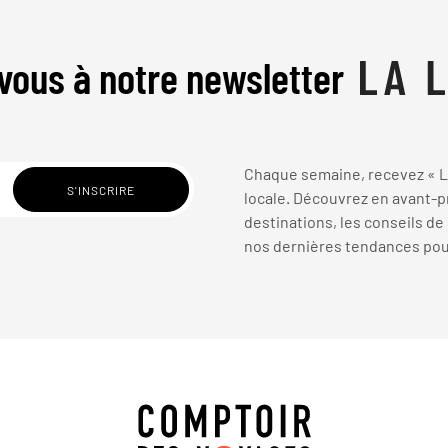
vous à notre newsletter
Chaque semaine, recevez « La
locale. Découvrez en avant-pr
destinations, les conseils de
nos dernières tendances pour 